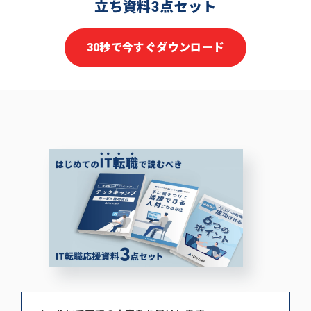
立ち資料3点セット
30秒で今すぐダウンロード