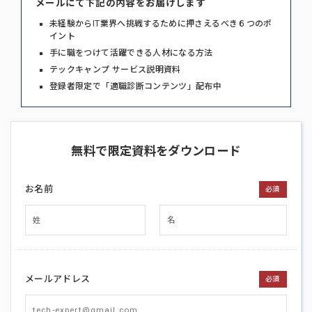
メールにて下記の内容をお届けします
未経験からIT業界へ挑戦するために押さえるべき６つのポ
イント
手に職をつけて活躍できる人材になる方法
テックキャンプ サービス説明資料
登録者限定で「適職診断コンテンツ」配布中
無料で限定資料をダウンロード
お名前
必須
メールアドレス
必須