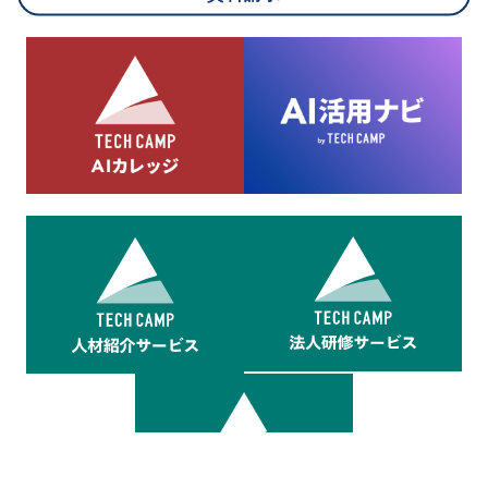
8.cookieにより取得・分析した情報とその利用について
当社は第三者が運営するデータ・マネジメント・プラットフォ
ームからcookieにより収集されたウェブの閲覧機歴及びその分
析結果を取得し、これをお客様の個人データと結びつけた上
で、広告配信等の目的で利用いたします。