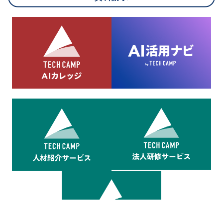
8.cookieにより取得・分析した情報とその利用について
当社は第三者が運営するデータ・マネジメント・プラットフォ
ームからcookieにより収集されたウェブの閲覧機歴及びその分
析結果を取得し、これをお客様の個人データと結びつけた上
で、広告配信等の目的で利用いたします。