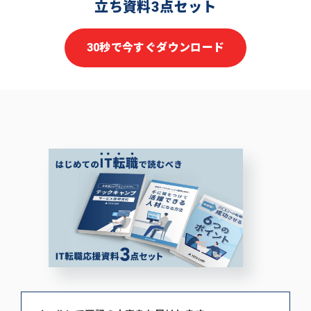
立ち資料3点セット
30秒で今すぐダウンロード