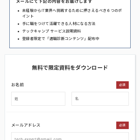
メールにて下記の内容をお届けします
未経験からIT業界へ挑戦するために押さえるべき６つのポ
イント
手に職をつけて活躍できる人材になる方法
テックキャンプ サービス説明資料
登録者限定で「適職診断コンテンツ」配布中
無料で限定資料をダウンロード
お名前
必須
メールアドレス
必須