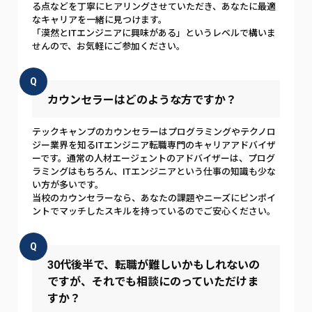
る点などを丁寧にヒアリングさせていただき、あなたに最適
なキャリアを一緒に見つけます。
「漠然とITエンジニアに興味がある」というレベルで構いま
せんので、お気軽にご参加ください。
Q
カウンセラーはどのような方ですか？
テックキャンプのカウンセラーはプログラミングやテクノロ
ジー業界を知るITエンジニア転職専門のキャリアアドバイザ
ーです。通常の人材エージェントのアドバイザーは、プログ
ラミングはもちろん、ITエンジニアという仕事の知識も少な
い方が多いです。
当校のカウンセラーなら、あなたの課題やニーズにピンポイ
ントでマッチしたスキルを持っているのでご安心ください。
Q
30代後半で、転職が難しいかもしれないの
ですが、それでも相談にのっていただけま
すか？