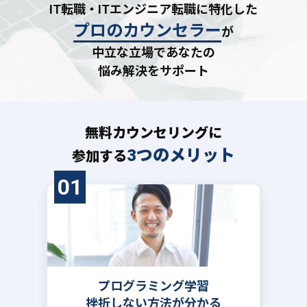
IT転職・ITエンジニア転職に特化した
プロのカウンセラー
が
中立な立場であなたの
悩み解決をサポート
無料カウンセリングに
3つのメリット
参加する
01
プログラミング学習
挫折しない方法が分かる