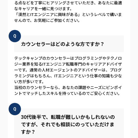
る点などを丁寧にヒアリングさせていただき、あなたに最適
なキャリアを一緒に見つけます。
「漠然とITエンジニアに興味がある」というレベルで構いま
せんので、お気軽にご参加ください。
Q
カウンセラーはどのような方ですか？
テックキャンプのカウンセラーはプログラミングやテクノロ
ジー業界を知るITエンジニア転職専門のキャリアアドバイザ
ーです。通常の人材エージェントのアドバイザーは、プログ
ラミングはもちろん、ITエンジニアという仕事の知識も少な
い方が多いです。
当校のカウンセラーなら、あなたの課題やニーズにピンポイ
ントでマッチしたスキルを持っているのでご安心ください。
Q
30代後半で、転職が難しいかもしれないの
ですが、それでも相談にのっていただけま
すか？