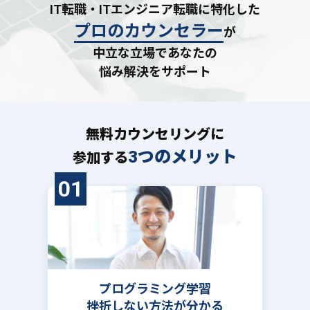
IT転職・ITエンジニア転職に特化した
プロのカウンセラー
が
中立な立場であなたの
悩み解決をサポート
無料カウンセリングに
3つのメリット
参加する
01
プログラミング学習
挫折しない方法が分かる