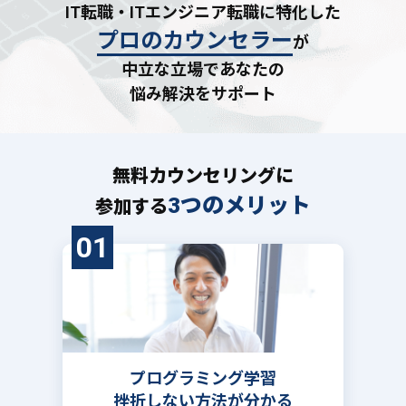
IT転職・ITエンジニア転職に特化した
プロのカウンセラー
が
中立な立場であなたの
悩み解決をサポート
無料カウンセリングに
3つのメリット
参加する
01
プログラミング学習
挫折しない方法が分かる