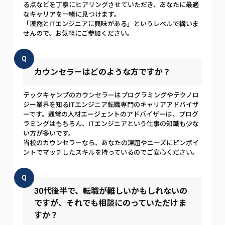
る点などを丁寧にヒアリングさせていただき、あなたに最適
なキャリアを一緒に見つけます。
「漠然とITエンジニアに興味がある」というレベルで構いま
せんので、お気軽にご参加ください。
Q
カウンセラーはどのような方ですか？
テックキャンプのカウンセラーはプログラミングやテクノロ
ジー業界を知るITエンジニア転職専門のキャリアアドバイザ
ーです。通常の人材エージェントのアドバイザーは、プログ
ラミングはもちろん、ITエンジニアという仕事の知識も少な
い方が多いです。
当校のカウンセラーなら、あなたの課題やニーズにピンポイ
ントでマッチしたスキルを持っているのでご安心ください。
Q
30代後半で、転職が難しいかもしれないの
ですが、それでも相談にのっていただけま
すか？