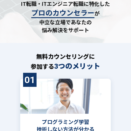
IT転職・ITエンジニア転職に特化した
プロのカウンセラー
が
中立な立場であなたの
悩み解決をサポート
無料カウンセリングに
3つのメリット
参加する
01
プログラミング学習
挫折しない方法が分かる