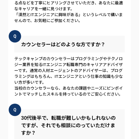
る点などを丁寧にヒアリングさせていただき、あなたに最適
なキャリアを一緒に見つけます。
「漠然とITエンジニアに興味がある」というレベルで構いま
せんので、お気軽にご参加ください。
Q
カウンセラーはどのような方ですか？
テックキャンプのカウンセラーはプログラミングやテクノロ
ジー業界を知るITエンジニア転職専門のキャリアアドバイザ
ーです。通常の人材エージェントのアドバイザーは、プログ
ラミングはもちろん、ITエンジニアという仕事の知識も少な
い方が多いです。
当校のカウンセラーなら、あなたの課題やニーズにピンポイ
ントでマッチしたスキルを持っているのでご安心ください。
Q
30代後半で、転職が難しいかもしれないの
ですが、それでも相談にのっていただけま
すか？