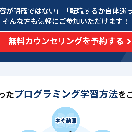
容が明確ではない」
「転職するか自体迷
そんな方も気軽にご参加いただけます！
無料カウンセリングを予約する
プログラミング学習方法
った
を