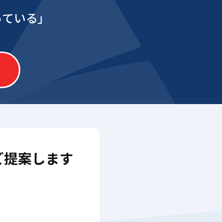
っている」
ご提案します