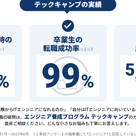
時の
卒業生の
転職成功率
※1
※2※3
99
5
%
%
験からITエンジニアになれるのか」「自分はITエンジニアに向いてい
エンジニア養成プログラム テックキャンプ
職の疑問は、
の
是非ご相談ください。どんな小さなお悩みも丁寧にお答えします。
20年1月〜2023年6月 ※2 事前アンケートの職業欄にて*エンジニア*と回答して