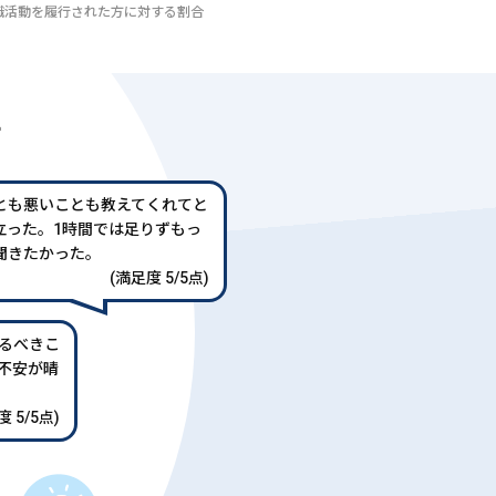
び転職活動を履行された方に対する割合
声
とも悪いことも教えてくれてと
立った。1時間では足りずもっ
聞きたかった。
(満足度 5/5点)
るべきこ
不安が晴
 5/5点)