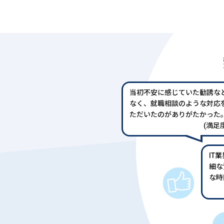
当初不安に感じていた勧誘な
なく、就職相談のような対応
ただいたのがありがたかった
(満足度
IT
細な
な時