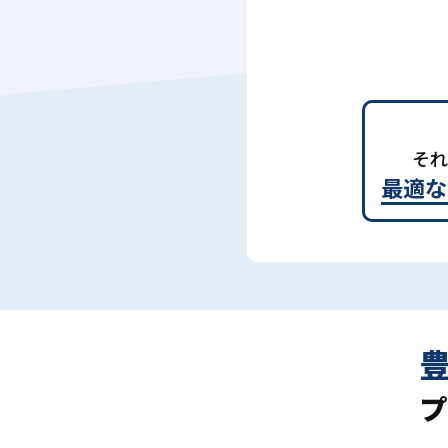
それ
最適な
プ