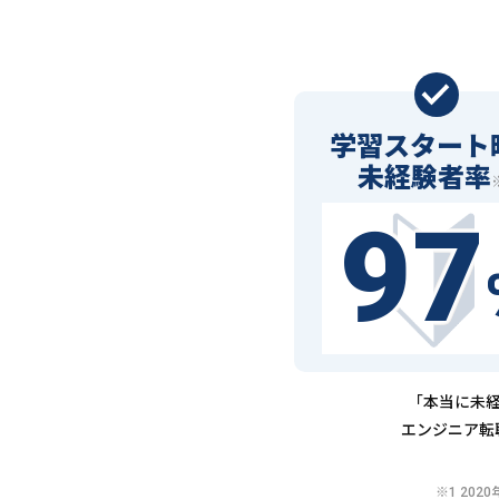
学習スタート
未経験者率
97
「本当に未経
エンジニア転
※1 20