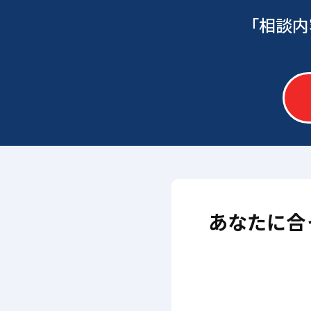
「相談内
あなたに合