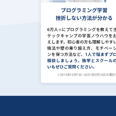
プログラミング学習
挫折しない方法が分かる
6万人
にプログラミングを教えて
※
テックキャンプの学習ノウハウを
えします。初心者の方も理解しやす
強法や壁の乗り越え方、モチベー
ンを保つ方法など、
1人で悩まずプ
相談しましょう。独学とスクール
いもぜひご質問ください。
※2014年10月1日~2021年5月14日の累