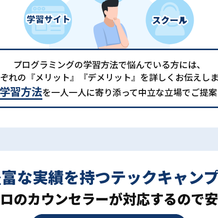
プログラミングの学習方法で悩んでいる方には、
ぞれの『メリット』『デメリット』を詳しくお伝えし
学習方法
を一人一人に寄り添って中立な立場でご提案
豊富な実績を持つ
テックキャン
ロの
カウンセラーが対応するので安