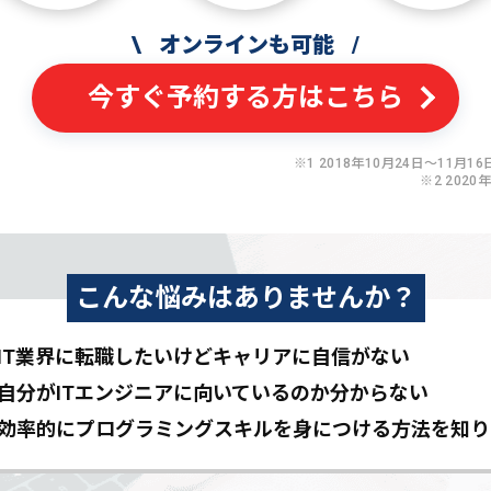
\
オンラインも可能
/
今すぐ予約する方はこちら
※1 2018年10月24日〜11月16日
※2 2020
こんな悩みはありませんか？
IT業界に転職したいけど
キャリアに自信がない
自分がITエンジニアに
向いているのか分からない
効率的にプログラミングスキルを
身につける方法を知り