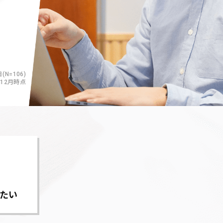
(N=106)
年12月時点
たい