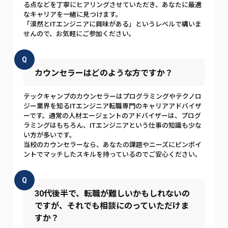
る点などを丁寧にヒアリングさせていただき、あなたに最適
なキャリアを一緒に見つけます。
「漠然とITエンジニアに興味がある」というレベルで構いま
せんので、お気軽にご参加ください。
Q
カウンセラーはどのような方ですか？
テックキャンプのカウンセラーはプログラミングやテクノロ
ジー業界を知るITエンジニア転職専門のキャリアアドバイザ
ーです。通常の人材エージェントのアドバイザーは、プログ
ラミングはもちろん、ITエンジニアという仕事の知識も少な
い方が多いです。
当校のカウンセラーなら、あなたの課題やニーズにピンポイ
ントでマッチしたスキルを持っているのでご安心ください。
Q
30代後半で、転職が難しいかもしれないの
ですが、それでも相談にのっていただけま
すか？