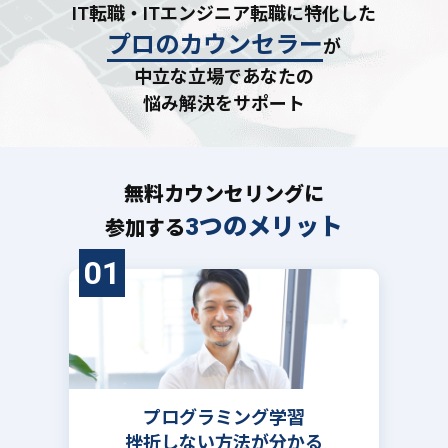
IT転職・ITエンジニア転職に特化した
プロのカウンセラー
が
中立な立場であなたの
悩み解決をサポート
無料カウンセリングに
3つのメリット
参加する
01
プログラミング学習
挫折しない方法が分かる