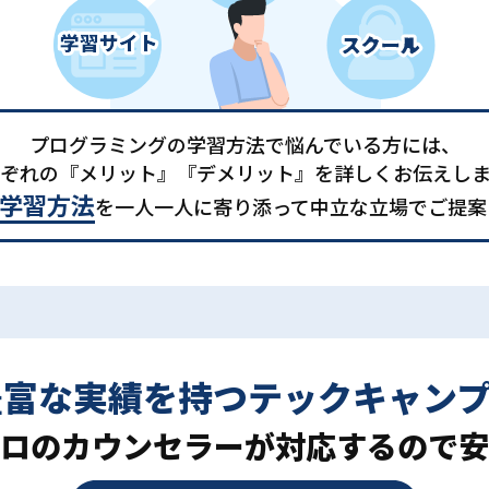
プログラミングの学習方法で悩んでいる方には、
ぞれの『メリット』『デメリット』を詳しくお伝えし
学習方法
を一人一人に寄り添って中立な立場でご提案
豊富な実績を持つ
テックキャン
ロの
カウンセラーが対応するので安