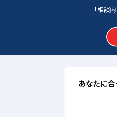
「相談内
あなたに合