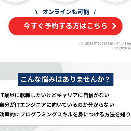
\
オンラインも可能
/
今すぐ予約する方はこちら
※1 2018年10月24日〜11月16日
※2 2020
こんな悩みはありませんか？
IT業界に転職したいけど
キャリアに自信がない
自分がITエンジニアに
向いているのか分からない
効率的にプログラミングスキルを
身につける方法を知り