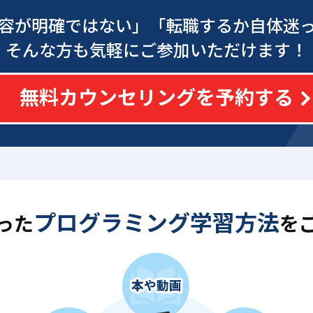
容が明確ではない」
「転職するか自体迷
そんな方も気軽にご参加いただけます！
無料カウンセリングを予約する
プログラミング学習方法
った
を