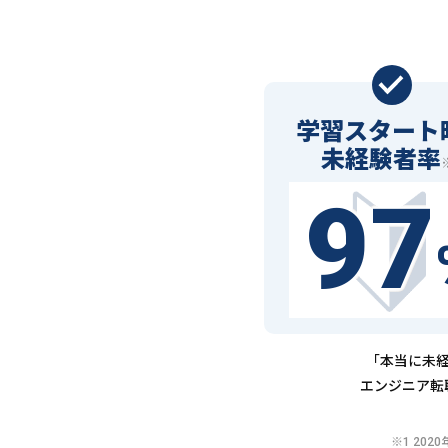
学習スタート
未経験者率
97
「本当に未経
エンジニア転
※1 20