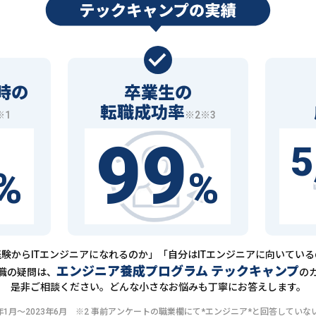
時の
卒業生の
転職成功率
※1
※2※3
99
5
%
%
験からITエンジニアになれるのか」「自分はITエンジニアに向いてい
エンジニア養成プログラム テックキャンプ
職の疑問は、
の
是非ご相談ください。どんな小さなお悩みも丁寧にお答えします。
20年1月〜2023年6月 ※2 事前アンケートの職業欄にて*エンジニア*と回答して