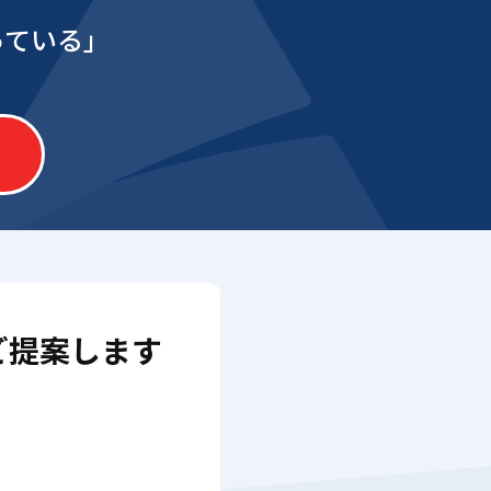
っている」
ご提案します