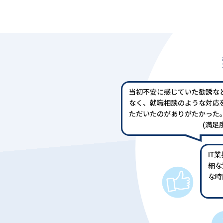
当初不安に感じていた勧誘な
なく、就職相談のような対応
ただいたのがありがたかった
(満足度
IT
細な
な時