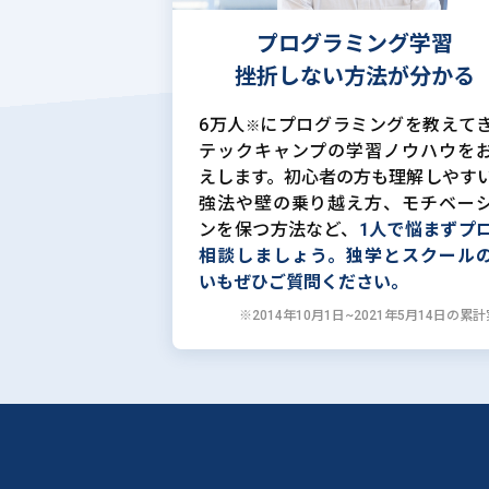
プログラミング学習
挫折しない方法が分かる
6万人
にプログラミングを教えて
※
テックキャンプの学習ノウハウを
えします。初心者の方も理解しやす
強法や壁の乗り越え方、モチベー
ンを保つ方法など、
1人で悩まずプ
相談しましょう。独学とスクール
いもぜひご質問ください。
※2014年10月1日~2021年5月14日の累