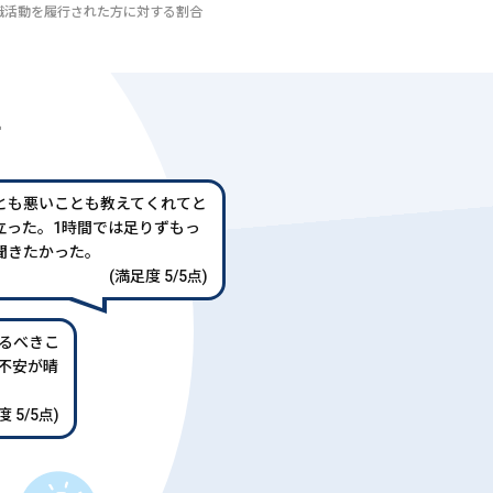
び転職活動を履行された方に対する割合
声
とも悪いことも教えてくれてと
立った。1時間では足りずもっ
聞きたかった。
(満足度 5/5点)
るべきこ
不安が晴
 5/5点)