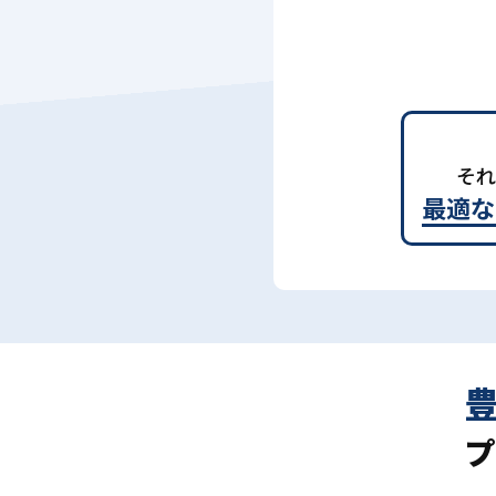
それ
最適な
プ