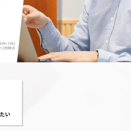
(N=106)
年12月時点
たい