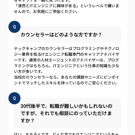
なキャリアを一緒に見つけます。
「漠然とITエンジニアに興味がある」というレベルで構いま
せんので、お気軽にご参加ください。
Q
カウンセラーはどのような方ですか？
テックキャンプのカウンセラーはプログラミングやテクノロ
ジー業界を知るITエンジニア転職専門のキャリアアドバイザ
ーです。通常の人材エージェントのアドバイザーは、プログ
ラミングはもちろん、ITエンジニアという仕事の知識も少な
い方が多いです。
当校のカウンセラーなら、あなたの課題やニーズにピンポイ
ントでマッチしたスキルを持っているのでご安心ください。
Q
30代後半で、転職が難しいかもしれないの
ですが、それでも相談にのっていただけま
すか？
はい、もちろんです。どんな方でもITエンジニアというキャ