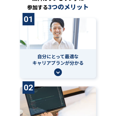
3つのメリット
参加する
01
自分にとって
最適な
キャリアプランが分かる
02