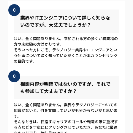
Q
業界やITエンジニアについて詳しく知らな
いのですが、大丈夫でしょうか？
はい、全く問題ありません。参加される方の多くが異業種の
方や未経験の方ばかりです。
そういった方にこそ、テクノロジー業界やITエンジニアとい
う仕事について深く知っていただくことが本カウンセリング
の目的です。
Q
相談内容が明確ではないのですが、それで
も参加して大丈夫ですか？
はい、全く問題ありません。業界やテクノロジーについての
知識がないと、何を質問していいかも分からないかと思いま
す。
そんなときは、目指すキャリアのゴールや転職の際に重視す
る点などを丁寧にヒアリングさせていただき、あなたに最適