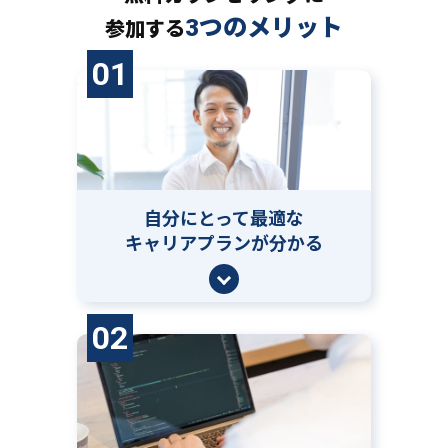
3つのメリット
参加する
01
自分にとって
最適な
キャリアプランが分かる
02