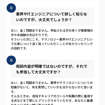
Q
業界やITエンジニアについて詳しく知らな
いのですが、大丈夫でしょうか？
はい、全く問題ありません。参加される方の多くが異業種の
方や未経験の方ばかりです。
そういった方にこそ、テクノロジー業界やITエンジニアとい
う仕事について深く知っていただくことが本カウンセリング
の目的です。
Q
相談内容が明確ではないのですが、それで
も参加して大丈夫ですか？
はい、全く問題ありません。業界やテクノロジーについての
知識がないと、何を質問していいかも分からないかと思いま
す。
そんなときは、目指すキャリアのゴールや転職の際に重視す
る点などを丁寧にヒアリングさせていただき、あなたに最適