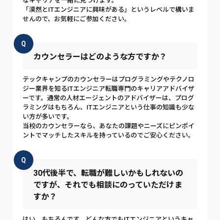
なキャリアを一緒に見つけます。
「漠然とITエンジニアに興味がある」というレベルで構いま
せんので、お気軽にご参加ください。
Q
カウンセラーはどのような方ですか？
テックキャンプのカウンセラーはプログラミングやテクノロ
ジー業界を知るITエンジニア転職専門のキャリアアドバイザ
ーです。通常の人材エージェントのアドバイザーは、プログ
ラミングはもちろん、ITエンジニアという仕事の知識も少な
い方が多いです。
当校のカウンセラーなら、あなたの課題やニーズにピンポイ
ントでマッチしたスキルを持っているのでご安心ください。
Q
30代後半で、転職が難しいかもしれないの
ですが、それでも相談にのっていただけま
すか？
はい、もちろんです。どんな方でもITエンジニアというキャ