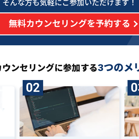
そんな方も気軽にご参加いただけます！
無料カウンセリングを予約する
3つのメ
カウンセリングに
参加する
02
0