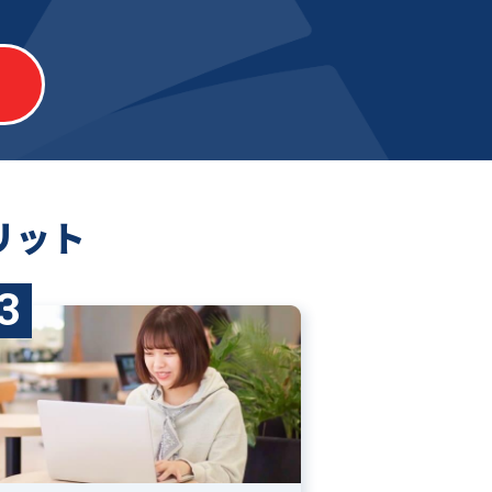
リット
3