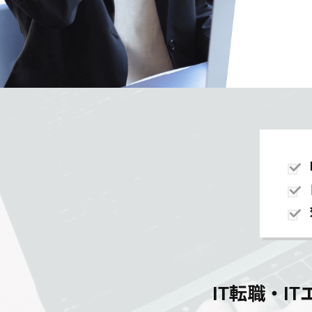
IT転職・I