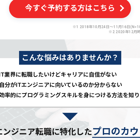
今すぐ予約する方はこちら
※1 2018年10月24日〜11月16日(N=10
※2 2020年12月
こんな悩みはありませんか？
IT業界に転職したいけど
キャリアに自信がない
自分がITエンジニアに
向いているのか分からない
効率的にプログラミングスキルを
身につける方法を知り
プロのカウ
Tエンジニア転職に特化した