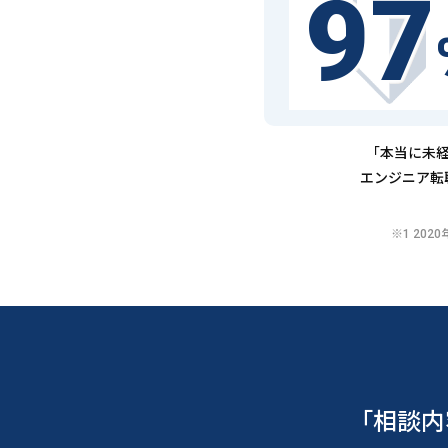
97
「本当に未経
エンジニア転
※1 20
「相談内