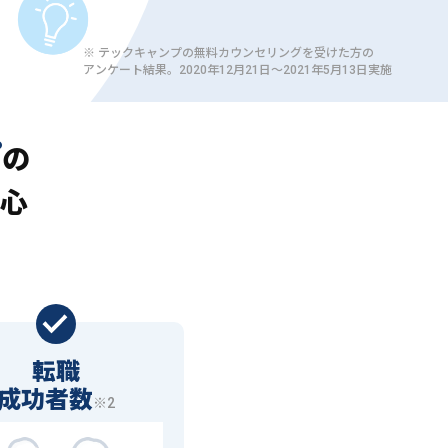
※ テックキャンプの無料カウンセリングを受けた方の
アンケート結果。2020年12月21日〜2021年5月13日実施
プ
の
心
転職
成功者数
※2