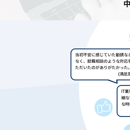
当初不安に感じていた勧誘な
なく、就職相談のような対応
ただいたのがありがたかった
(満足度
IT
細な
な時