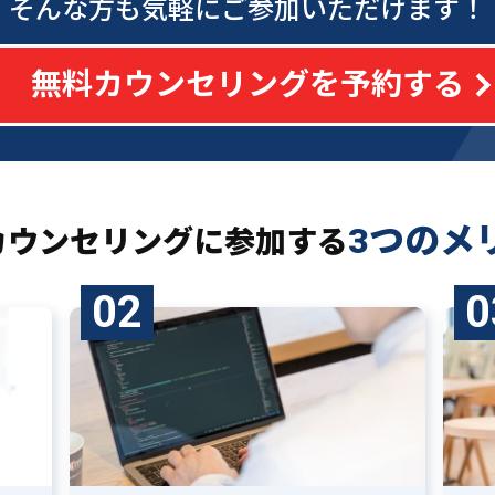
そんな方も気軽にご参加いただけます！
無料カウンセリングを予約する
3つのメ
カウンセリングに
参加する
02
0