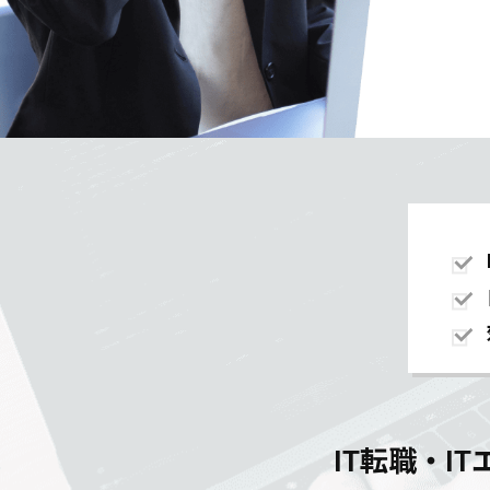
IT転職・I