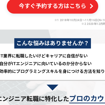
今すぐ予約する方はこちら
※1 2018年10月24日〜11月16日(N=10
※2 2020年12月
こんな悩みはありませんか？
IT業界に転職したいけど
キャリアに自信がない
自分がITエンジニアに
向いているのか分からない
効率的にプログラミングスキルを
身につける方法を知り
プロのカウ
Tエンジニア転職に特化した