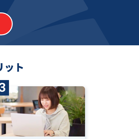
リット
3