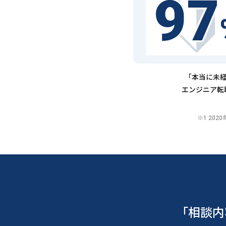
97
「本当に未経
エンジニア転
※1 20
「相談内