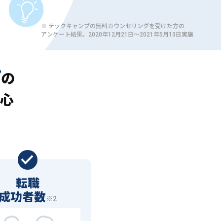
※ テックキャンプの無料カウンセリングを受けた方の
アンケート結果。2020年12月21日〜2021年5月13日実施
プ
の
心
転職
成功者数
※2