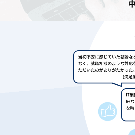
当初不安に感じていた勧誘な
なく、就職相談のような対応
ただいたのがありがたかった
(満足度
IT
細な
な時