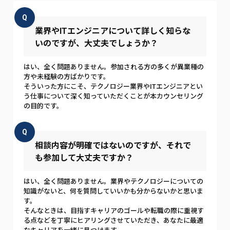
Q
業界やITエンジニアについて詳しく知らな
いのですが、大丈夫でしょうか？
はい、全く問題ありません。参加される方の多くが異業種の
方や未経験の方ばかりです。
そういった方にこそ、テクノロジー業界やITエンジニアとい
う仕事について深く知っていただくことが本カウンセリング
の目的です。
Q
相談内容が明確ではないのですが、それで
も参加して大丈夫ですか？
はい、全く問題ありません。業界やテクノロジーについての
知識がないと、何を質問していいかも分からないかと思いま
す。
そんなときは、目指すキャリアのゴールや転職の際に重視す
る点などを丁寧にヒアリングさせていただき、あなたに最適