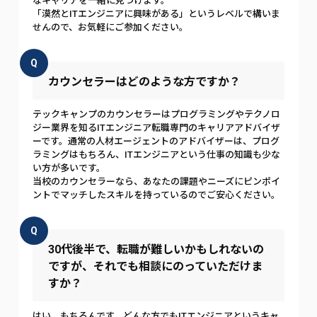
なキャリアを一緒に見つけます。
「漠然とITエンジニアに興味がある」というレベルで構いま
せんので、お気軽にご参加ください。
Q
カウンセラーはどのような方ですか？
テックキャンプのカウンセラーはプログラミングやテクノロ
ジー業界を知るITエンジニア転職専門のキャリアアドバイザ
ーです。通常の人材エージェントのアドバイザーは、プログ
ラミングはもちろん、ITエンジニアという仕事の知識も少な
い方が多いです。
当校のカウンセラーなら、あなたの課題やニーズにピンポイ
ントでマッチしたスキルを持っているのでご安心ください。
Q
30代後半で、転職が難しいかもしれないの
ですが、それでも相談にのっていただけま
すか？
はい、もちろんです。どんな方でもITエンジニアというキャ