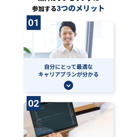
3つのメリット
参加する
01
自分にとって
最適な
キャリアプランが分かる
02