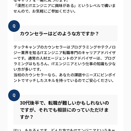
なキャリアを一緒に見つけます。
「漠然とITエンジニアに興味がある」というレベルで構いま
せんので、お気軽にご参加ください。
Q
カウンセラーはどのような方ですか？
テックキャンプのカウンセラーはプログラミングやテクノロ
ジー業界を知るITエンジニア転職専門のキャリアアドバイザ
ーです。通常の人材エージェントのアドバイザーは、プログ
ラミングはもちろん、ITエンジニアという仕事の知識も少な
い方が多いです。
当校のカウンセラーなら、あなたの課題やニーズにピンポイ
ントでマッチしたスキルを持っているのでご安心ください。
Q
30代後半で、転職が難しいかもしれないの
ですが、それでも相談にのっていただけま
すか？
はい、もちろんです。どんな方でもITエンジニアというキャ