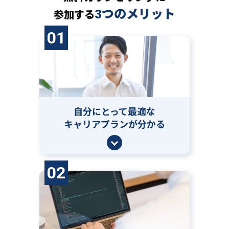
3つのメリット
参加する
01
自分にとって
最適な
キャリアプランが分かる
02