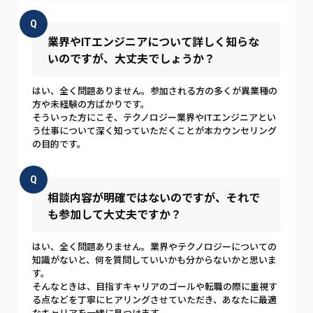
Q
業界やITエンジニアについて詳しく知らな
いのですが、大丈夫でしょうか？
はい、全く問題ありません。参加される方の多くが異業種の
方や未経験の方ばかりです。
そういった方にこそ、テクノロジー業界やITエンジニアとい
う仕事について深く知っていただくことが本カウンセリング
の目的です。
Q
相談内容が明確ではないのですが、それで
も参加して大丈夫ですか？
はい、全く問題ありません。業界やテクノロジーについての
知識がないと、何を質問していいかも分からないかと思いま
す。
そんなときは、目指すキャリアのゴールや転職の際に重視す
る点などを丁寧にヒアリングさせていただき、あなたに最適