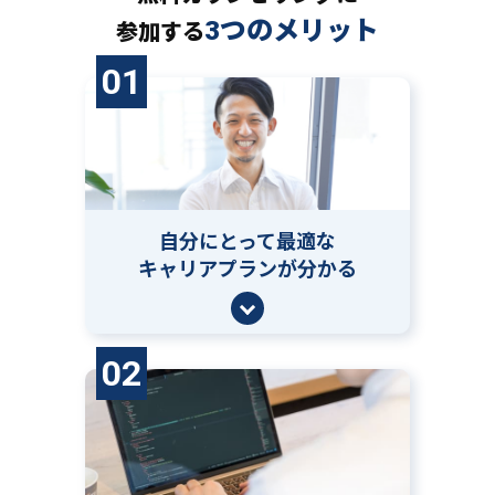
3つのメリット
参加する
01
自分にとって
最適な
キャリアプランが分かる
02