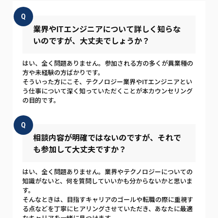
Q
業界やITエンジニアについて詳しく知らな
いのですが、大丈夫でしょうか？
はい、全く問題ありません。参加される方の多くが異業種の
方や未経験の方ばかりです。
そういった方にこそ、テクノロジー業界やITエンジニアとい
う仕事について深く知っていただくことが本カウンセリング
の目的です。
Q
相談内容が明確ではないのですが、それで
も参加して大丈夫ですか？
はい、全く問題ありません。業界やテクノロジーについての
知識がないと、何を質問していいかも分からないかと思いま
す。
そんなときは、目指すキャリアのゴールや転職の際に重視す
る点などを丁寧にヒアリングさせていただき、あなたに最適