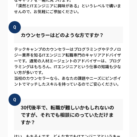
なキャリアを一緒に見つけます。
「漠然とITエンジニアに興味がある」というレベルで構いま
せんので、お気軽にご参加ください。
Q
カウンセラーはどのような方ですか？
テックキャンプのカウンセラーはプログラミングやテクノロ
ジー業界を知るITエンジニア転職専門のキャリアアドバイザ
ーです。通常の人材エージェントのアドバイザーは、プログ
ラミングはもちろん、ITエンジニアという仕事の知識も少な
い方が多いです。
当校のカウンセラーなら、あなたの課題やニーズにピンポイ
ントでマッチしたスキルを持っているのでご安心ください。
Q
30代後半で、転職が難しいかもしれないの
ですが、それでも相談にのっていただけま
すか？
はい、もちろんです。どんな方でもITエンジニアというキャ