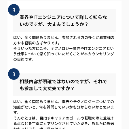
Q
業界やITエンジニアについて詳しく知らな
いのですが、大丈夫でしょうか？
はい、全く問題ありません。参加される方の多くが異業種の
方や未経験の方ばかりです。
そういった方にこそ、テクノロジー業界やITエンジニアとい
う仕事について深く知っていただくことが本カウンセリング
の目的です。
Q
相談内容が明確ではないのですが、それで
も参加して大丈夫ですか？
はい、全く問題ありません。業界やテクノロジーについての
知識がないと、何を質問していいかも分からないかと思いま
す。
そんなときは、目指すキャリアのゴールや転職の際に重視す
る点などを丁寧にヒアリングさせていただき、あなたに最適