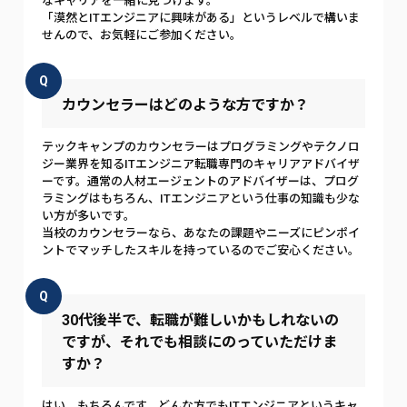
なキャリアを一緒に見つけます。
「漠然とITエンジニアに興味がある」というレベルで構いま
せんので、お気軽にご参加ください。
Q
カウンセラーはどのような方ですか？
テックキャンプのカウンセラーはプログラミングやテクノロ
ジー業界を知るITエンジニア転職専門のキャリアアドバイザ
ーです。通常の人材エージェントのアドバイザーは、プログ
ラミングはもちろん、ITエンジニアという仕事の知識も少な
い方が多いです。
当校のカウンセラーなら、あなたの課題やニーズにピンポイ
ントでマッチしたスキルを持っているのでご安心ください。
Q
30代後半で、転職が難しいかもしれないの
ですが、それでも相談にのっていただけま
すか？
はい、もちろんです。どんな方でもITエンジニアというキャ