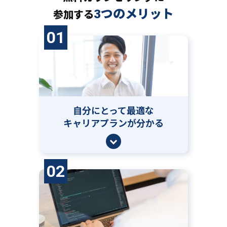
3つのメリット
参加する
01
自分にとって
最適な
キャリアプランが分かる
02