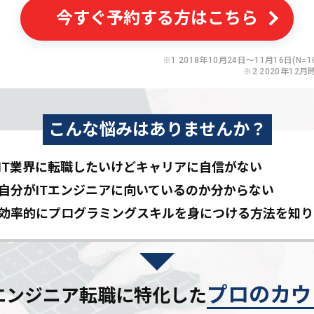
今すぐ予約する方はこちら
※1 2018年10月24日〜11月16日(N=10
※2 2020年12月
こんな悩みはありませんか？
IT業界に転職したいけど
キャリアに自信がない
自分がITエンジニアに
向いているのか分からない
効率的にプログラミングスキルを
身につける方法を知り
プロのカウ
Tエンジニア転職に特化した