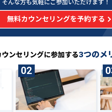
そんな方も気軽にご参加いただけます！
無料カウンセリングを予約する
3つのメ
カウンセリングに
参加する
02
0