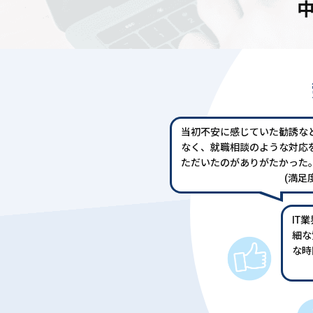
当初不安に感じていた勧誘な
なく、就職相談のような対応
ただいたのがありがたかった
(満足度
IT
細な
な時