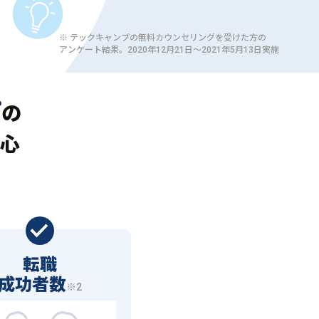
※ テックキャンプの無料カウンセリングを受けた方の
アンケート結果。2020年12月21日〜2021年5月13日実施
プ
の
心
転職
成功者数
※2