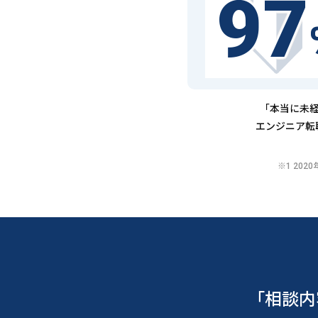
97
「本当に未経
エンジニア転
※1 20
「相談内