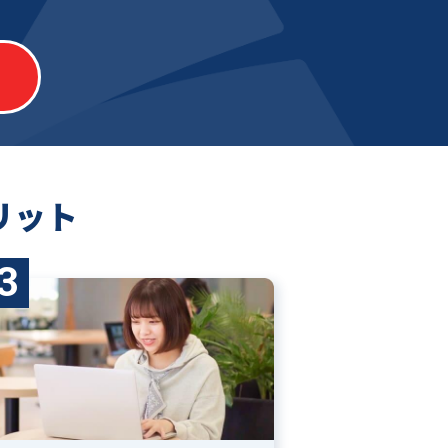
リット
3