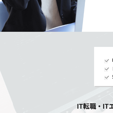
IT転職・I