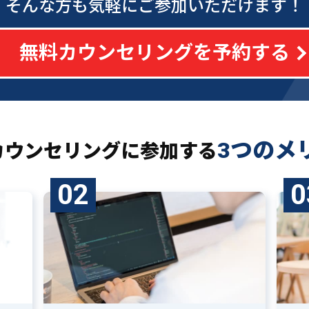
そんな方も気軽にご参加いただけます！
無料カウンセリングを予約する
3つのメ
カウンセリングに
参加する
02
0