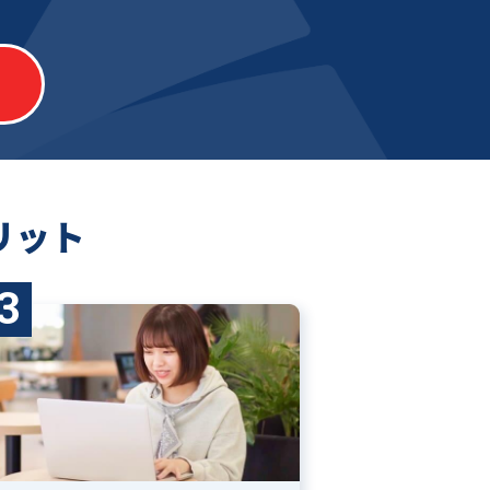
リット
3