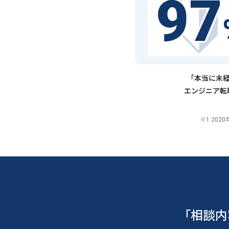
97
「本当に未経
エンジニア転
※1 20
「相談内