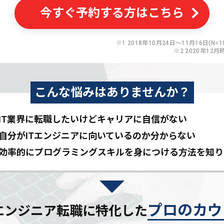
今すぐ予約する方はこちら
※1 2018年10月24日〜11月16日(N=10
※2 2020年12月
こんな悩みはありませんか？
IT業界に転職したいけど
キャリアに自信がない
自分がITエンジニアに
向いているのか分からない
効率的にプログラミングスキルを
身につける方法を知り
プロのカウ
Tエンジニア転職に特化した