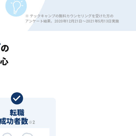
※ テックキャンプの無料カウンセリングを受けた方の
アンケート結果。2020年12月21日〜2021年5月13日実施
プ
の
心
転職
成功者数
※2