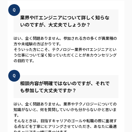
Q
業界やITエンジニアについて詳しく知らな
いのですが、大丈夫でしょうか？
はい、全く問題ありません。参加される方の多くが異業種の
方や未経験の方ばかりです。
そういった方にこそ、テクノロジー業界やITエンジニアとい
う仕事について深く知っていただくことが本カウンセリング
の目的です。
Q
相談内容が明確ではないのですが、それで
も参加して大丈夫ですか？
はい、全く問題ありません。業界やテクノロジーについての
知識がないと、何を質問していいかも分からないかと思いま
す。
そんなときは、目指すキャリアのゴールや転職の際に重視す
る点などを丁寧にヒアリングさせていただき、あなたに最適