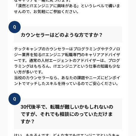
なキャリアを一緒に見つけます。
「漠然とITエンジニアに興味がある」というレベルで構いま
せんので、お気軽にご参加ください。
Q
カウンセラーはどのような方ですか？
テックキャンプのカウンセラーはプログラミングやテクノロ
ジー業界を知るITエンジニア転職専門のキャリアアドバイザ
ーです。通常の人材エージェントのアドバイザーは、プログ
ラミングはもちろん、ITエンジニアという仕事の知識も少な
い方が多いです。
当校のカウンセラーなら、あなたの課題やニーズにピンポイ
ントでマッチしたスキルを持っているのでご安心ください。
Q
30代後半で、転職が難しいかもしれないの
ですが、それでも相談にのっていただけま
すか？
はい、もちろんです。どんな方でもITエンジニアというキャ