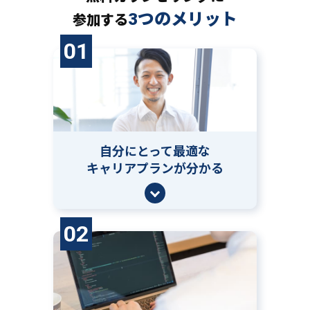
3つのメリット
参加する
01
自分にとって
最適な
キャリアプランが分かる
02