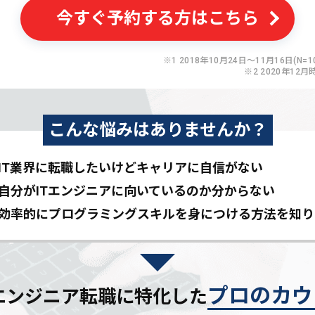
今すぐ予約する方はこちら
※1 2018年10月24日〜11月16日(N=10
※2 2020年12月
こんな悩みはありませんか？
IT業界に転職したいけど
キャリアに自信がない
自分がITエンジニアに
向いているのか分からない
効率的にプログラミングスキルを
身につける方法を知り
プロのカウ
Tエンジニア転職に特化した