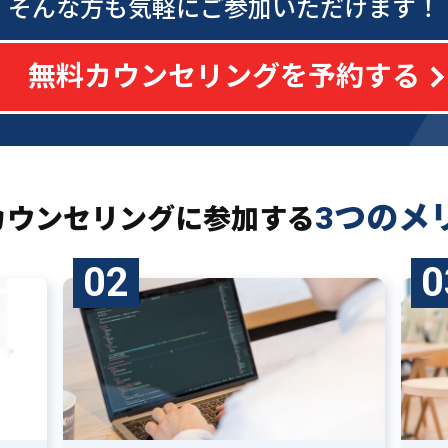
そんな方も気軽にご参加いただけます！
無料カウンセリングを予約する
3つのメ
カウンセリングに
参加する
02
0