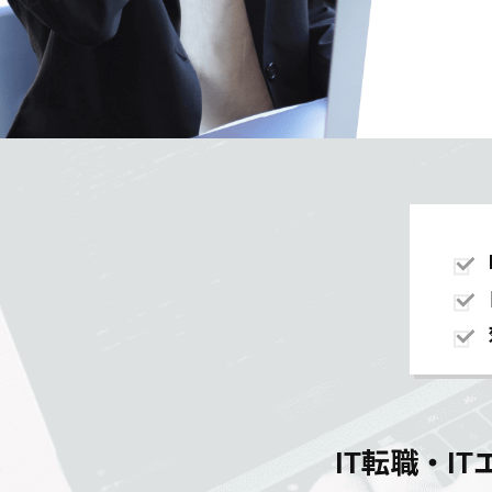
IT転職・I