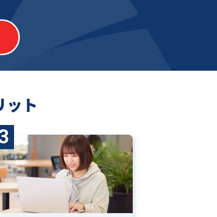
リット
3