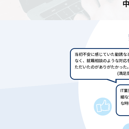
当初不安に感じていた勧誘な
なく、就職相談のような対応
ただいたのがありがたかった
(満足度
IT
細な
な時