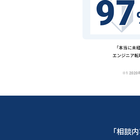
97
「本当に未経
エンジニア転
※1 20
「相談内