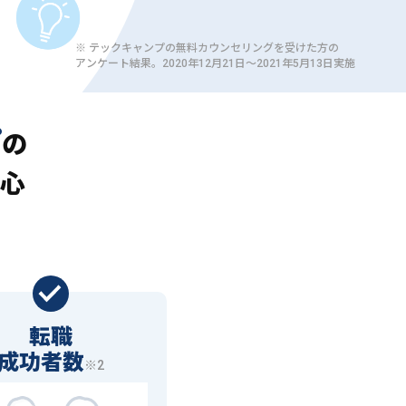
※ テックキャンプの無料カウンセリングを受けた方の
アンケート結果。2020年12月21日〜2021年5月13日実施
プ
の
心
転職
成功者数
※2