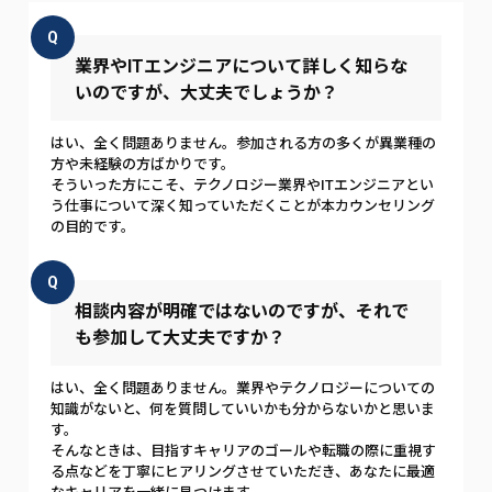
Q
業界やITエンジニアについて詳しく知らな
いのですが、大丈夫でしょうか？
はい、全く問題ありません。参加される方の多くが異業種の
方や未経験の方ばかりです。
そういった方にこそ、テクノロジー業界やITエンジニアとい
う仕事について深く知っていただくことが本カウンセリング
の目的です。
Q
相談内容が明確ではないのですが、それで
も参加して大丈夫ですか？
はい、全く問題ありません。業界やテクノロジーについての
知識がないと、何を質問していいかも分からないかと思いま
す。
そんなときは、目指すキャリアのゴールや転職の際に重視す
る点などを丁寧にヒアリングさせていただき、あなたに最適