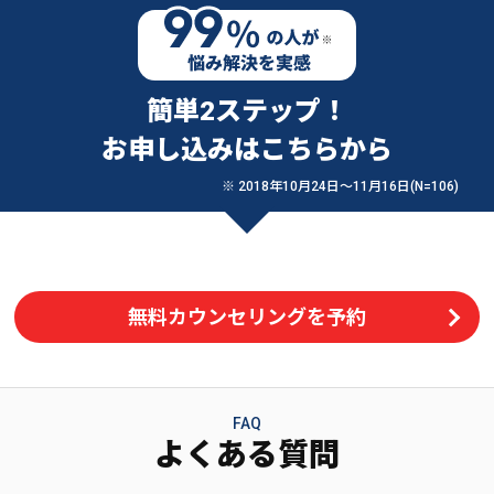
簡単2ステップ！
お申し込みはこちらから
※ 2018年10月24日〜11月16日(N=106)
無料カウンセリングを予約
FAQ
よくある質問