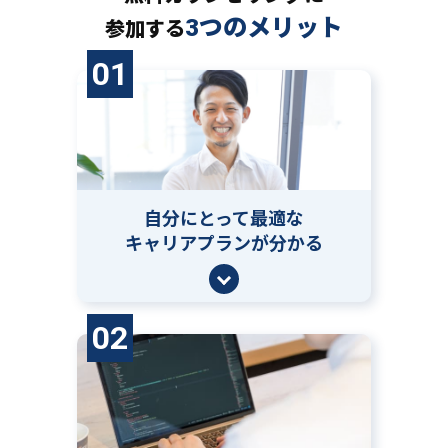
3つのメリット
参加する
01
自分にとって
最適な
キャリアプランが分かる
02