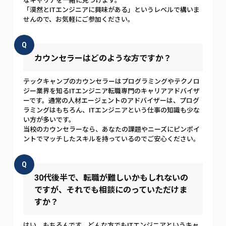
なキャリアを一緒に見つけます。
「漠然とITエンジニアに興味がある」というレベルで構いま
せんので、お気軽にご参加ください。
Q
カウンセラーはどのような方ですか？
テックキャンプのカウンセラーはプログラミングやテクノロ
ジー業界を知るITエンジニア転職専門のキャリアアドバイザ
ーです。通常の人材エージェントのアドバイザーは、プログ
ラミングはもちろん、ITエンジニアという仕事の知識も少な
い方が多いです。
当校のカウンセラーなら、あなたの課題やニーズにピンポイ
ントでマッチしたスキルを持っているのでご安心ください。
Q
30代後半で、転職が難しいかもしれないの
ですが、それでも相談にのっていただけま
すか？
はい、もちろんです。どんな方でもITエンジニアというキャ