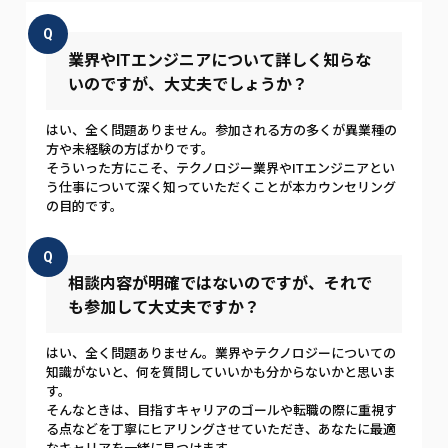
Q
業界やITエンジニアについて詳しく知らな
いのですが、大丈夫でしょうか？
はい、全く問題ありません。参加される方の多くが異業種の
方や未経験の方ばかりです。
そういった方にこそ、テクノロジー業界やITエンジニアとい
う仕事について深く知っていただくことが本カウンセリング
の目的です。
Q
相談内容が明確ではないのですが、それで
も参加して大丈夫ですか？
はい、全く問題ありません。業界やテクノロジーについての
知識がないと、何を質問していいかも分からないかと思いま
す。
そんなときは、目指すキャリアのゴールや転職の際に重視す
る点などを丁寧にヒアリングさせていただき、あなたに最適