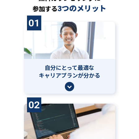
3つのメリット
参加する
01
自分にとって
最適な
キャリアプランが分かる
02