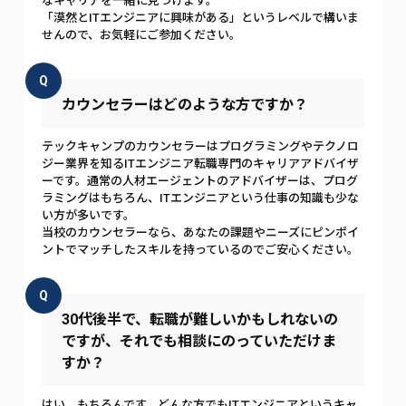
なキャリアを一緒に見つけます。
「漠然とITエンジニアに興味がある」というレベルで構いま
せんので、お気軽にご参加ください。
Q
カウンセラーはどのような方ですか？
テックキャンプのカウンセラーはプログラミングやテクノロ
ジー業界を知るITエンジニア転職専門のキャリアアドバイザ
ーです。通常の人材エージェントのアドバイザーは、プログ
ラミングはもちろん、ITエンジニアという仕事の知識も少な
い方が多いです。
当校のカウンセラーなら、あなたの課題やニーズにピンポイ
ントでマッチしたスキルを持っているのでご安心ください。
Q
30代後半で、転職が難しいかもしれないの
ですが、それでも相談にのっていただけま
すか？
はい、もちろんです。どんな方でもITエンジニアというキャ