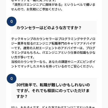
なキャリアを一緒に見つけます。
「漠然とITエンジニアに興味がある」というレベルで構いま
せんので、お気軽にご参加ください。
Q
カウンセラーはどのような方ですか？
テックキャンプのカウンセラーはプログラミングやテクノロ
ジー業界を知るITエンジニア転職専門のキャリアアドバイザ
ーです。通常の人材エージェントのアドバイザーは、プログ
ラミングはもちろん、ITエンジニアという仕事の知識も少な
い方が多いです。
当校のカウンセラーなら、あなたの課題やニーズにピンポイ
ントでマッチしたスキルを持っているのでご安心ください。
Q
30代後半で、転職が難しいかもしれないの
ですが、それでも相談にのっていただけま
すか？
はい、もちろんです。どんな方でもITエンジニアというキャ