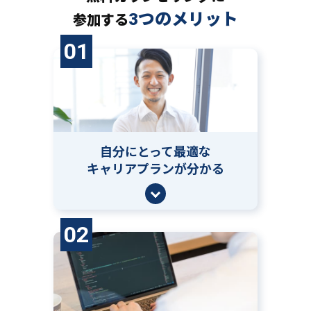
3つのメリット
参加する
01
自分にとって
最適な
キャリアプランが分かる
02