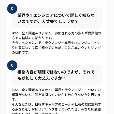
Q
業界やITエンジニアについて詳しく知らな
いのですが、大丈夫でしょうか？
はい、全く問題ありません。参加される方の多くが異業種の
方や未経験の方ばかりです。
そういった方にこそ、テクノロジー業界やITエンジニアとい
う仕事について深く知っていただくことが本カウンセリング
の目的です。
Q
相談内容が明確ではないのですが、それで
も参加して大丈夫ですか？
はい、全く問題ありません。業界やテクノロジーについての
知識がないと、何を質問していいかも分からないかと思いま
す。
そんなときは、目指すキャリアのゴールや転職の際に重視す
る点などを丁寧にヒアリングさせていただき、あなたに最適