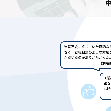
当初不安に感じていた勧誘な
なく、就職相談のような対応
ただいたのがありがたかった
(満足度
IT
細な
な時