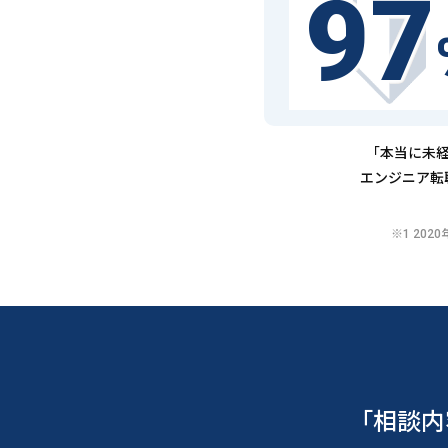
97
「本当に未経
エンジニア転
※1 20
「相談内