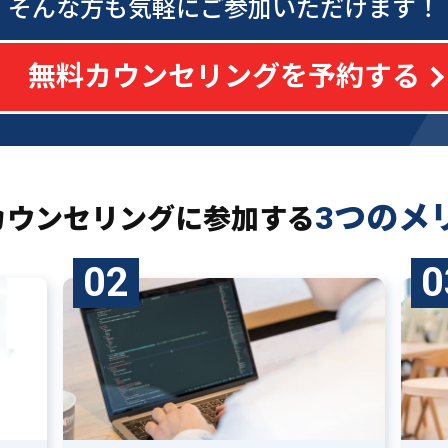
そんな方も気軽にご参加いただけます！
無料カウンセリングを予約する
3つのメ
カウンセリングに
参加する
02
0