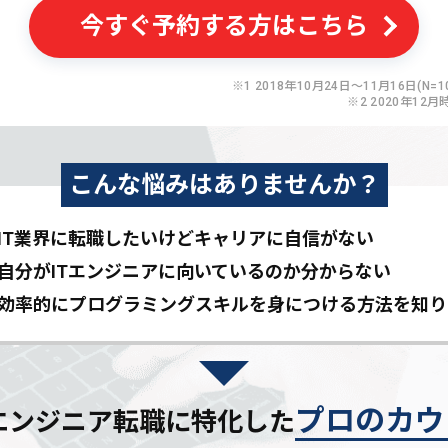
今すぐ予約する方はこちら
※1 2018年10月24日〜11月16日(N=10
※2 2020年12月
こんな悩みはありませんか？
IT業界に転職したいけど
キャリアに自信がない
自分がITエンジニアに
向いているのか分からない
効率的にプログラミングスキルを
身につける方法を知り
プロのカウ
Tエンジニア転職に特化した