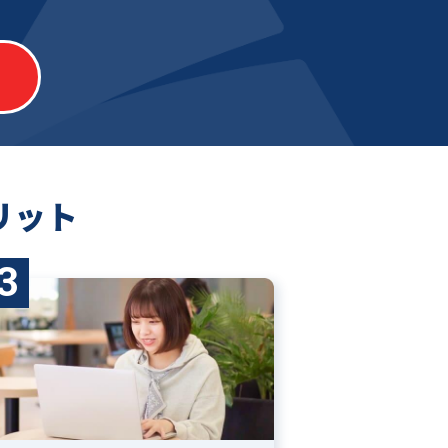
リット
3