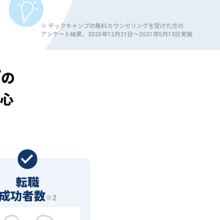
※ テックキャンプの無料カウンセリングを受けた方の
アンケート結果。2020年12月21日〜2021年5月13日実施
プ
の
心
転職
成功者数
※2