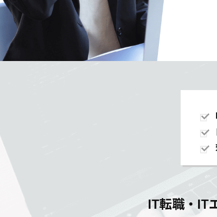
IT転職・I