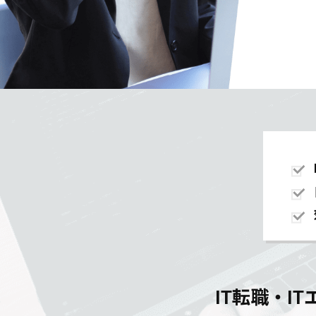
IT転職・I