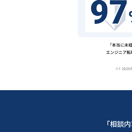
97
「本当に未経
エンジニア転
※1 20
「相談内