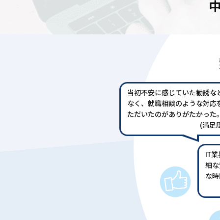
当初不安に感じていた勧誘な
なく、就職相談のような対応
ただいたのがありがたかった
(満足度
IT
細な
な時