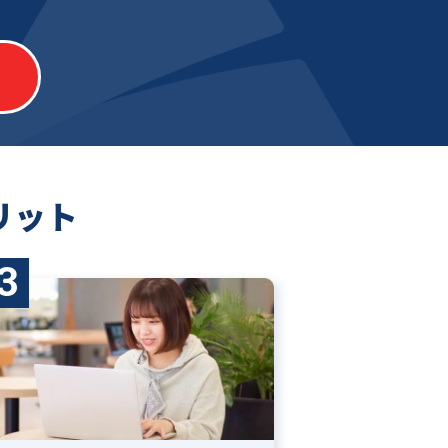
リット
3