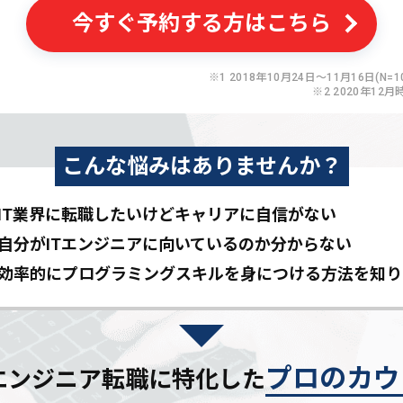
今すぐ予約する方はこちら
※1 2018年10月24日〜11月16日(N=10
※2 2020年12月
こんな悩みはありませんか？
IT業界に転職したいけど
キャリアに自信がない
自分がITエンジニアに
向いているのか分からない
効率的にプログラミングスキルを
身につける方法を知り
プロのカウ
Tエンジニア転職に特化した