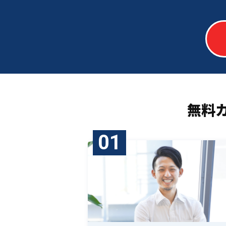
無料
01