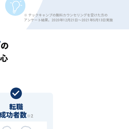
※ テックキャンプの無料カウンセリングを受けた方の
アンケート結果。2020年12月21日〜2021年5月13日実施
プ
の
心
転職
成功者数
※2