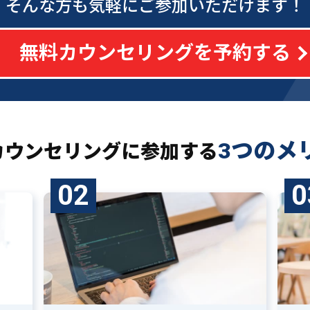
そんな方も気軽にご参加いただけます！
無料カウンセリングを予約する
3つのメ
カウンセリングに
参加する
02
0