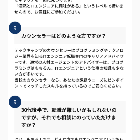
なキャリアを一緒に見つけます。
「漠然とITエンジニアに興味がある」というレベルで構いま
せんので、お気軽にご参加ください。
Q
カウンセラーはどのような方ですか？
テックキャンプのカウンセラーはプログラミングやテクノロ
ジー業界を知るITエンジニア転職専門のキャリアアドバイザ
ーです。通常の人材エージェントのアドバイザーは、プログ
ラミングはもちろん、ITエンジニアという仕事の知識も少な
い方が多いです。
当校のカウンセラーなら、あなたの課題やニーズにピンポイ
ントでマッチしたスキルを持っているのでご安心ください。
Q
30代後半で、転職が難しいかもしれないの
ですが、それでも相談にのっていただけま
すか？
はい、もちろんです。どんな方でもITエンジニアというキャ