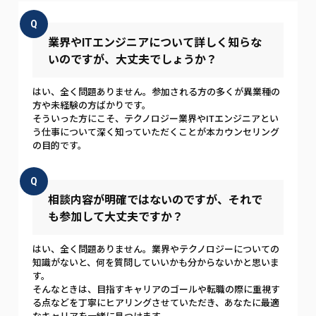
Q
業界やITエンジニアについて詳しく知らな
いのですが、大丈夫でしょうか？
はい、全く問題ありません。参加される方の多くが異業種の
方や未経験の方ばかりです。
そういった方にこそ、テクノロジー業界やITエンジニアとい
う仕事について深く知っていただくことが本カウンセリング
の目的です。
Q
相談内容が明確ではないのですが、それで
も参加して大丈夫ですか？
はい、全く問題ありません。業界やテクノロジーについての
知識がないと、何を質問していいかも分からないかと思いま
す。
そんなときは、目指すキャリアのゴールや転職の際に重視す
る点などを丁寧にヒアリングさせていただき、あなたに最適