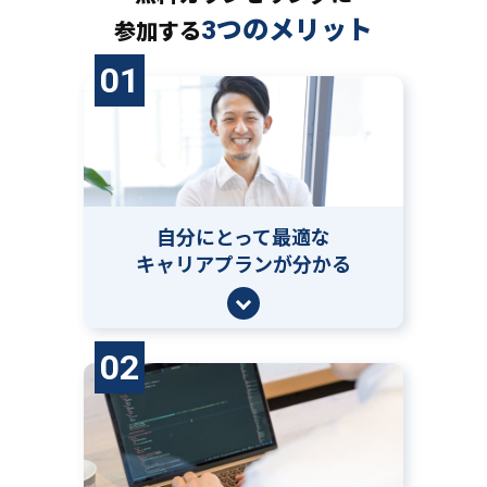
3つのメリット
参加する
01
自分にとって
最適な
キャリアプランが分かる
02