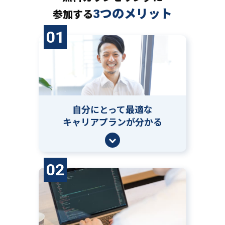
3つのメリット
参加する
01
自分にとって
最適な
キャリアプランが分かる
02