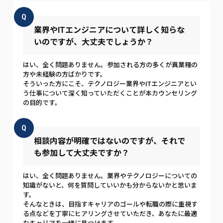
Q
業界やITエンジニアについて詳しく知らな
いのですが、大丈夫でしょうか？
はい、全く問題ありません。参加される方の多くが異業種の
方や未経験の方ばかりです。
そういった方にこそ、テクノロジー業界やITエンジニアとい
う仕事について深く知っていただくことが本カウンセリング
の目的です。
Q
相談内容が明確ではないのですが、それで
も参加して大丈夫ですか？
はい、全く問題ありません。業界やテクノロジーについての
知識がないと、何を質問していいかも分からないかと思いま
す。
そんなときは、目指すキャリアのゴールや転職の際に重視す
る点などを丁寧にヒアリングさせていただき、あなたに最適