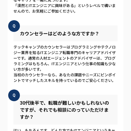
なキャリアを一緒に見つけます。
「漠然とITエンジニアに興味がある」というレベルで構いま
せんので、お気軽にご参加ください。
Q
カウンセラーはどのような方ですか？
テックキャンプのカウンセラーはプログラミングやテクノロ
ジー業界を知るITエンジニア転職専門のキャリアアドバイザ
ーです。通常の人材エージェントのアドバイザーは、プログ
ラミングはもちろん、ITエンジニアという仕事の知識も少な
い方が多いです。
当校のカウンセラーなら、あなたの課題やニーズにピンポイ
ントでマッチしたスキルを持っているのでご安心ください。
Q
30代後半で、転職が難しいかもしれないの
ですが、それでも相談にのっていただけま
すか？
はい、もちろんです。どんな方でもITエンジニアというキャ