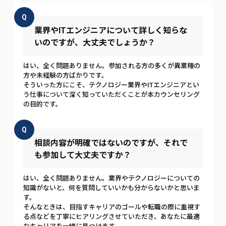
Q
業界やITエンジニアについて詳しく知らな
いのですが、大丈夫でしょうか？
はい、全く問題ありません。参加される方の多くが異業種の
方や未経験の方ばかりです。
そういった方にこそ、テクノロジー業界やITエンジニアとい
う仕事について深く知っていただくことが本カウンセリング
の目的です。
Q
相談内容が明確ではないのですが、それで
も参加して大丈夫ですか？
はい、全く問題ありません。業界やテクノロジーについての
知識がないと、何を質問していいかも分からないかと思いま
す。
そんなときは、目指すキャリアのゴールや転職の際に重視す
る点などを丁寧にヒアリングさせていただき、あなたに最適