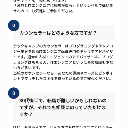
なキャリアを一緒に見つけます。
「漠然とITエンジニアに興味がある」というレベルで構いま
せんので、お気軽にご参加ください。
Q
カウンセラーはどのような方ですか？
テックキャンプのカウンセラーはプログラミングやテクノロ
ジー業界を知るITエンジニア転職専門のキャリアアドバイザ
ーです。通常の人材エージェントのアドバイザーは、プログ
ラミングはもちろん、ITエンジニアという仕事の知識も少な
い方が多いです。
当校のカウンセラーなら、あなたの課題やニーズにピンポイ
ントでマッチしたスキルを持っているのでご安心ください。
Q
30代後半で、転職が難しいかもしれないの
ですが、それでも相談にのっていただけま
すか？
はい、もちろんです。どんな方でもITエンジニアというキャ