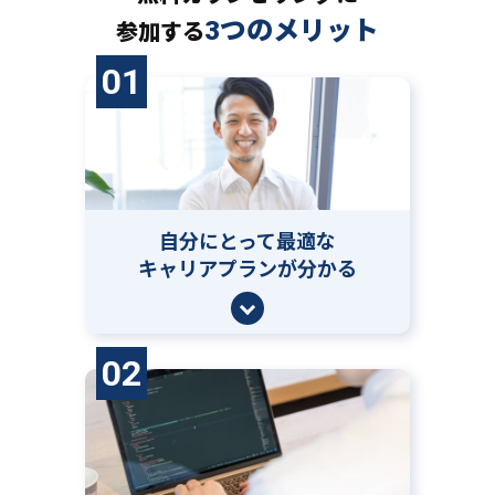
3つのメリット
参加する
01
自分にとって
最適な
キャリアプランが分かる
02