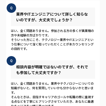
Q
業界やITエンジニアについて詳しく知らな
いのですが、大丈夫でしょうか？
はい、全く問題ありません。参加される方の多くが異業種の
方や未経験の方ばかりです。
そういった方にこそ、テクノロジー業界やITエンジニアとい
う仕事について深く知っていただくことが本カウンセリング
の目的です。
Q
相談内容が明確ではないのですが、それで
も参加して大丈夫ですか？
はい、全く問題ありません。業界やテクノロジーについての
知識がないと、何を質問していいかも分からないかと思いま
す。
そんなときは、目指すキャリアのゴールや転職の際に重視す
る点などを丁寧にヒアリングさせていただき、あなたに最適