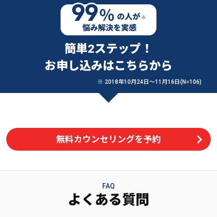
簡単2ステップ！
お申し込みはこちらから
※ 2018年10月24日〜11月16日(N=106)
無料カウンセリングを予約
FAQ
よくある質問