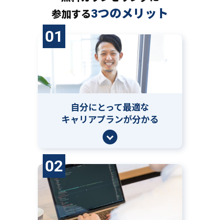
3つのメリット
参加する
01
自分にとって
最適な
キャリアプランが分かる
02