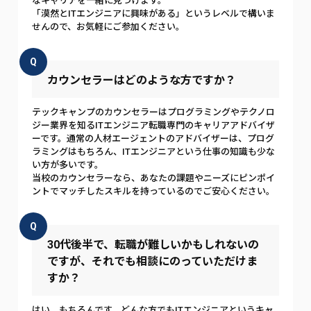
なキャリアを一緒に見つけます。
「漠然とITエンジニアに興味がある」というレベルで構いま
せんので、お気軽にご参加ください。
Q
カウンセラーはどのような方ですか？
テックキャンプのカウンセラーはプログラミングやテクノロ
ジー業界を知るITエンジニア転職専門のキャリアアドバイザ
ーです。通常の人材エージェントのアドバイザーは、プログ
ラミングはもちろん、ITエンジニアという仕事の知識も少な
い方が多いです。
当校のカウンセラーなら、あなたの課題やニーズにピンポイ
ントでマッチしたスキルを持っているのでご安心ください。
Q
30代後半で、転職が難しいかもしれないの
ですが、それでも相談にのっていただけま
すか？
はい、もちろんです。どんな方でもITエンジニアというキャ