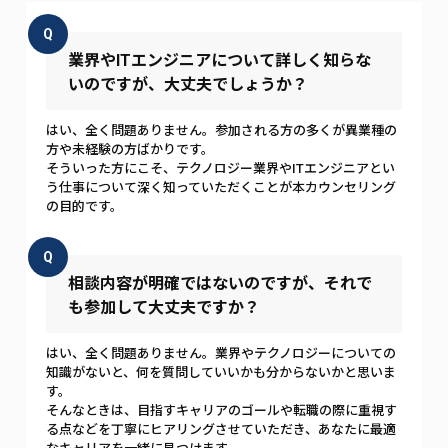
Q
業界やITエンジニアについて詳しく知らな
いのですが、大丈夫でしょうか？
はい、全く問題ありません。参加される方の多くが異業種の
方や未経験の方ばかりです。
そういった方にこそ、テクノロジー業界やITエンジニアとい
う仕事について深く知っていただくことが本カウンセリング
の目的です。
Q
相談内容が明確ではないのですが、それで
も参加して大丈夫ですか？
はい、全く問題ありません。業界やテクノロジーについての
知識がないと、何を質問していいかも分からないかと思いま
す。
そんなときは、目指すキャリアのゴールや転職の際に重視す
る点などを丁寧にヒアリングさせていただき、あなたに最適