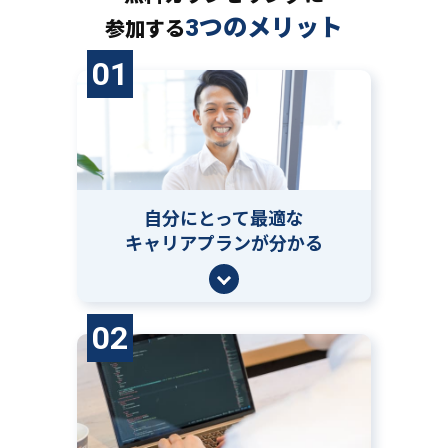
3つのメリット
参加する
01
自分にとって
最適な
キャリアプランが分かる
02