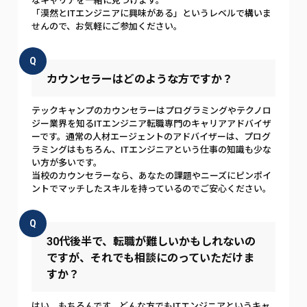
なキャリアを一緒に見つけます。
「漠然とITエンジニアに興味がある」というレベルで構いま
せんので、お気軽にご参加ください。
Q
カウンセラーはどのような方ですか？
テックキャンプのカウンセラーはプログラミングやテクノロ
ジー業界を知るITエンジニア転職専門のキャリアアドバイザ
ーです。通常の人材エージェントのアドバイザーは、プログ
ラミングはもちろん、ITエンジニアという仕事の知識も少な
い方が多いです。
当校のカウンセラーなら、あなたの課題やニーズにピンポイ
ントでマッチしたスキルを持っているのでご安心ください。
Q
30代後半で、転職が難しいかもしれないの
ですが、それでも相談にのっていただけま
すか？
はい、もちろんです。どんな方でもITエンジニアというキャ