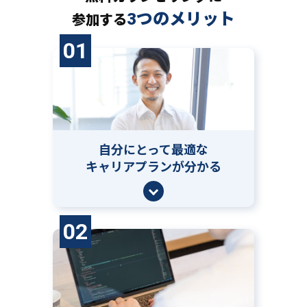
3つのメリット
参加する
01
自分にとって
最適な
キャリアプランが分かる
02