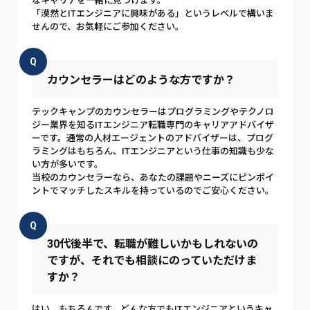
なキャリアを一緒に見つけます。
「漠然とITエンジニアに興味がある」というレベルで構いま
せんので、お気軽にご参加ください。
Q
カウンセラーはどのような方ですか？
テックキャンプのカウンセラーはプログラミングやテクノロ
ジー業界を知るITエンジニア転職専門のキャリアアドバイザ
ーです。通常の人材エージェントのアドバイザーは、プログ
ラミングはもちろん、ITエンジニアという仕事の知識も少な
い方が多いです。
当校のカウンセラーなら、あなたの課題やニーズにピンポイ
ントでマッチしたスキルを持っているのでご安心ください。
Q
30代後半で、転職が難しいかもしれないの
ですが、それでも相談にのっていただけま
すか？
はい、もちろんです。どんな方でもITエンジニアというキャ