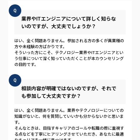
Q
業界やITエンジニアについて詳しく知らな
いのですが、大丈夫でしょうか？
はい、全く問題ありません。参加される方の多くが異業種の
方や未経験の方ばかりです。
そういった方にこそ、テクノロジー業界やITエンジニアとい
う仕事について深く知っていただくことが本カウンセリング
の目的です。
Q
相談内容が明確ではないのですが、それで
も参加して大丈夫ですか？
はい、全く問題ありません。業界やテクノロジーについての
知識がないと、何を質問していいかも分からないかと思いま
す。
そんなときは、目指すキャリアのゴールや転職の際に重視す
る点などを丁寧にヒアリングさせていただき、あなたに最適