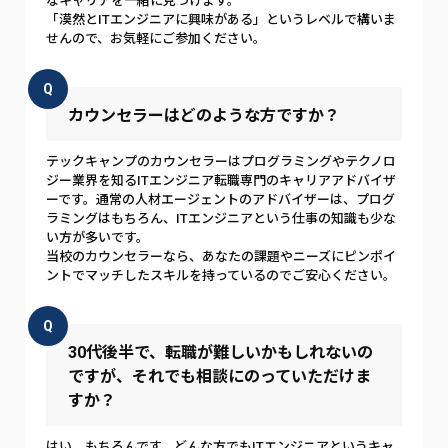
なキャリアを一緒に見つけます。
「漠然とITエンジニアに興味がある」というレベルで構いま
せんので、お気軽にご参加ください。
Q
カウンセラーはどのような方ですか？
テックキャンプのカウンセラーはプログラミングやテクノロ
ジー業界を知るITエンジニア転職専門のキャリアアドバイザ
ーです。通常の人材エージェントのアドバイザーは、プログ
ラミングはもちろん、ITエンジニアという仕事の知識も少な
い方が多いです。
当校のカウンセラーなら、あなたの課題やニーズにピンポイ
ントでマッチしたスキルを持っているのでご安心ください。
Q
30代後半で、転職が難しいかもしれないの
ですが、それでも相談にのっていただけま
すか？
はい、もちろんです。どんな方でもITエンジニアというキャ