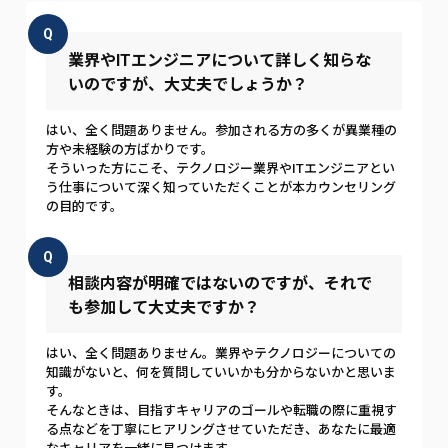
Q
業界やITエンジニアについて詳しく知らな
いのですが、大丈夫でしょうか？
はい、全く問題ありません。参加される方の多くが異業種の
方や未経験の方ばかりです。
そういった方にこそ、テクノロジー業界やITエンジニアとい
う仕事について深く知っていただくことが本カウンセリング
の目的です。
Q
相談内容が明確ではないのですが、それで
も参加して大丈夫ですか？
はい、全く問題ありません。業界やテクノロジーについての
知識がないと、何を質問していいかも分からないかと思いま
す。
そんなときは、目指すキャリアのゴールや転職の際に重視す
る点などを丁寧にヒアリングさせていただき、あなたに最適