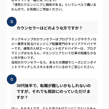
なキャリアを一緒に見つけます。
「漠然とITエンジニアに興味がある」というレベルで構いま
せんので、お気軽にご参加ください。
Q
カウンセラーはどのような方ですか？
テックキャンプのカウンセラーはプログラミングやテクノロ
ジー業界を知るITエンジニア転職専門のキャリアアドバイザ
ーです。通常の人材エージェントのアドバイザーは、プログ
ラミングはもちろん、ITエンジニアという仕事の知識も少な
い方が多いです。
当校のカウンセラーなら、あなたの課題やニーズにピンポイ
ントでマッチしたスキルを持っているのでご安心ください。
Q
30代後半で、転職が難しいかもしれないの
ですが、それでも相談にのっていただけま
すか？
はい、もちろんです。どんな方でもITエンジニアというキャ