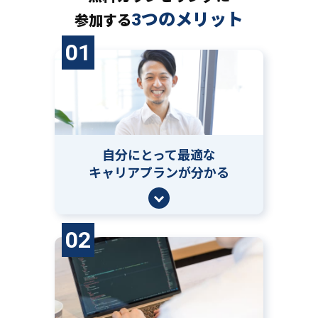
3つのメリット
参加する
01
自分にとって
最適な
キャリアプランが分かる
02