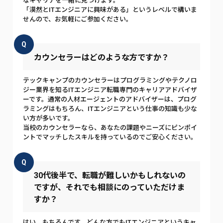
なキャリアを一緒に見つけます。
「漠然とITエンジニアに興味がある」というレベルで構いま
せんので、お気軽にご参加ください。
Q
カウンセラーはどのような方ですか？
テックキャンプのカウンセラーはプログラミングやテクノロ
ジー業界を知るITエンジニア転職専門のキャリアアドバイザ
ーです。通常の人材エージェントのアドバイザーは、プログ
ラミングはもちろん、ITエンジニアという仕事の知識も少な
い方が多いです。
当校のカウンセラーなら、あなたの課題やニーズにピンポイ
ントでマッチしたスキルを持っているのでご安心ください。
Q
30代後半で、転職が難しいかもしれないの
ですが、それでも相談にのっていただけま
すか？
はい、もちろんです。どんな方でもITエンジニアというキャ