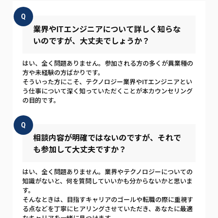
Q
業界やITエンジニアについて詳しく知らな
いのですが、大丈夫でしょうか？
はい、全く問題ありません。参加される方の多くが異業種の
方や未経験の方ばかりです。
そういった方にこそ、テクノロジー業界やITエンジニアとい
う仕事について深く知っていただくことが本カウンセリング
の目的です。
Q
相談内容が明確ではないのですが、それで
も参加して大丈夫ですか？
はい、全く問題ありません。業界やテクノロジーについての
知識がないと、何を質問していいかも分からないかと思いま
す。
そんなときは、目指すキャリアのゴールや転職の際に重視す
る点などを丁寧にヒアリングさせていただき、あなたに最適