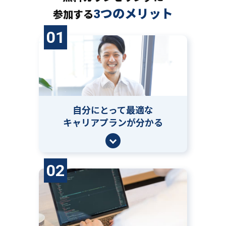
3つのメリット
参加する
01
自分にとって
最適な
キャリアプランが分かる
02