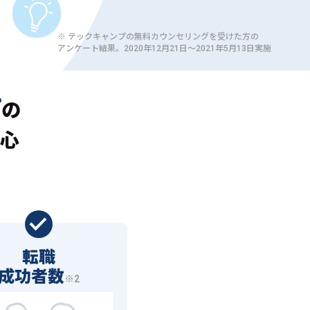
※ テックキャンプの無料カウンセリングを受けた方の
アンケート結果。2020年12月21日〜2021年5月13日実施
プ
の
心
転職
成功者数
※2