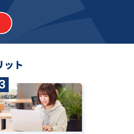
リット
3