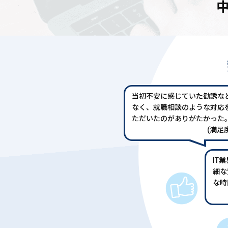
当初不安に感じていた勧誘な
なく、就職相談のような対応
ただいたのがありがたかった
(満足度
IT
細な
な時