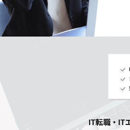
IT転職・I