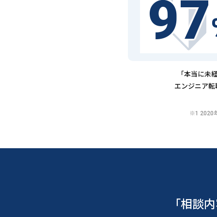
97
「本当に未経
エンジニア転
※1 20
「相談内