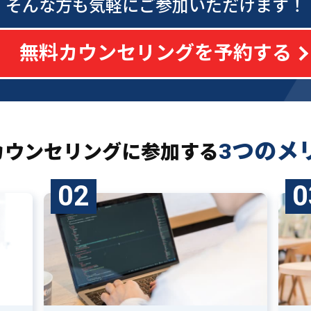
そんな方も気軽にご参加いただけます！
無料カウンセリングを予約する
3つのメ
カウンセリングに
参加する
02
0