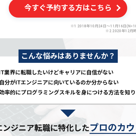
今すぐ予約する方はこちら
※1 2018年10月24日〜11月16日(N=10
※2 2020年12月
こんな悩みはありませんか？
IT業界に転職したいけど
キャリアに自信がない
自分がITエンジニアに
向いているのか分からない
効率的にプログラミングスキルを
身につける方法を知り
プロのカウ
Tエンジニア転職に特化した