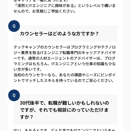
なキャリアを一緒に見つけます。
「漠然とITエンジニアに興味がある」というレベルで構いま
せんので、お気軽にご参加ください。
Q
カウンセラーはどのような方ですか？
テックキャンプのカウンセラーはプログラミングやテクノロ
ジー業界を知るITエンジニア転職専門のキャリアアドバイザ
ーです。通常の人材エージェントのアドバイザーは、プログ
ラミングはもちろん、ITエンジニアという仕事の知識も少な
い方が多いです。
当校のカウンセラーなら、あなたの課題やニーズにピンポイ
ントでマッチしたスキルを持っているのでご安心ください。
Q
30代後半で、転職が難しいかもしれないの
ですが、それでも相談にのっていただけま
すか？
はい、もちろんです。どんな方でもITエンジニアというキャ