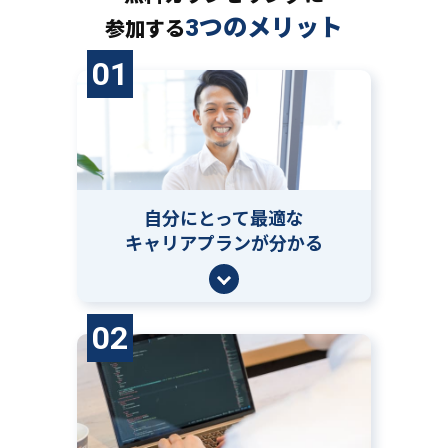
3つのメリット
参加する
01
自分にとって
最適な
キャリアプランが分かる
02