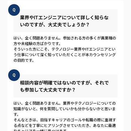
Q
業界やITエンジニアについて詳しく知らな
いのですが、大丈夫でしょうか？
はい、全く問題ありません。参加される方の多くが異業種の
方や未経験の方ばかりです。
そういった方にこそ、テクノロジー業界やITエンジニアとい
う仕事について深く知っていただくことが本カウンセリング
の目的です。
Q
相談内容が明確ではないのですが、それで
も参加して大丈夫ですか？
はい、全く問題ありません。業界やテクノロジーについての
知識がないと、何を質問していいかも分からないかと思いま
す。
そんなときは、目指すキャリアのゴールや転職の際に重視す
る点などを丁寧にヒアリングさせていただき、あなたに最適