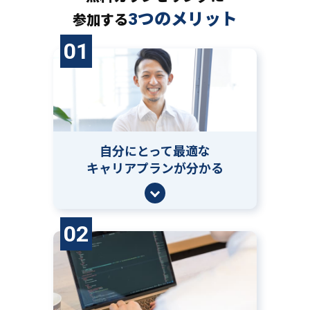
3つのメリット
参加する
01
自分にとって
最適な
キャリアプランが分かる
02