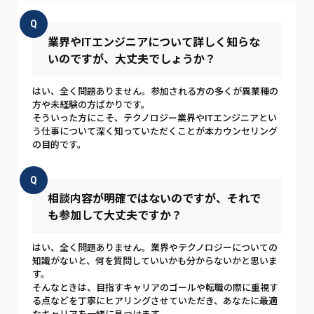
Q
業界やITエンジニアについて詳しく知らな
いのですが、大丈夫でしょうか？
はい、全く問題ありません。参加される方の多くが異業種の
方や未経験の方ばかりです。
そういった方にこそ、テクノロジー業界やITエンジニアとい
う仕事について深く知っていただくことが本カウンセリング
の目的です。
Q
相談内容が明確ではないのですが、それで
も参加して大丈夫ですか？
はい、全く問題ありません。業界やテクノロジーについての
知識がないと、何を質問していいかも分からないかと思いま
す。
そんなときは、目指すキャリアのゴールや転職の際に重視す
る点などを丁寧にヒアリングさせていただき、あなたに最適