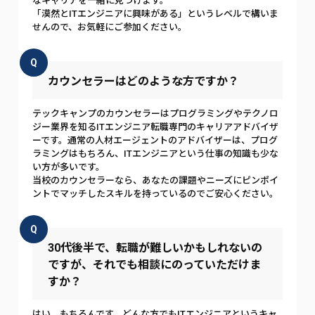
なキャリアを一緒に見つけます。
「漠然とITエンジニアに興味がある」というレベルで構いま
せんので、お気軽にご参加ください。
Q
カウンセラーはどのような方ですか？
テックキャンプのカウンセラーはプログラミングやテクノロ
ジー業界を知るITエンジニア転職専門のキャリアアドバイザ
ーです。通常の人材エージェントのアドバイザーは、プログ
ラミングはもちろん、ITエンジニアという仕事の知識も少な
い方が多いです。
当校のカウンセラーなら、あなたの課題やニーズにピンポイ
ントでマッチしたスキルを持っているのでご安心ください。
Q
30代後半で、転職が難しいかもしれないの
ですが、それでも相談にのっていただけま
すか？
はい、もちろんです。どんな方でもITエンジニアというキャ