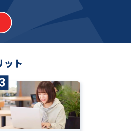
リット
3