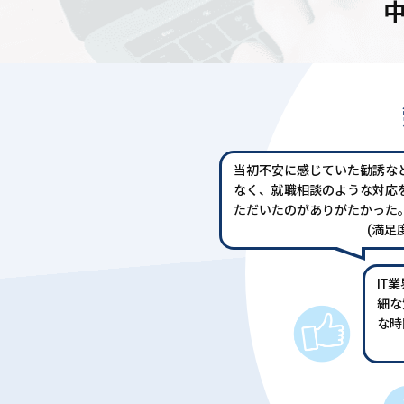
当初不安に感じていた勧誘な
なく、就職相談のような対応
ただいたのがありがたかった
(満足度
IT
細な
な時