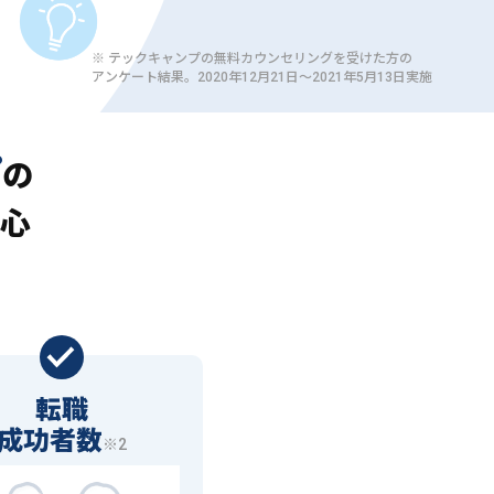
※ テックキャンプの無料カウンセリングを受けた方の
アンケート結果。2020年12月21日〜2021年5月13日実施
プ
の
心
転職
成功者数
※2