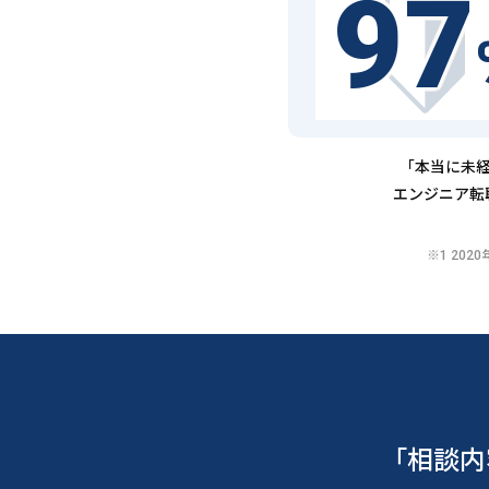
97
「本当に未経
エンジニア転
※1 20
「相談内