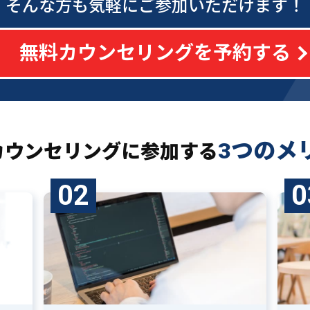
そんな方も気軽にご参加いただけます！
無料カウンセリングを予約する
3つのメ
カウンセリングに
参加する
02
0