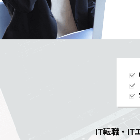
IT転職・I