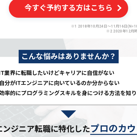
今すぐ予約する方はこちら
※1 2018年10月24日〜11月16日(N=10
※2 2020年12月
こんな悩みはありませんか？
IT業界に転職したいけど
キャリアに自信がない
自分がITエンジニアに
向いているのか分からない
効率的にプログラミングスキルを
身につける方法を知り
プロのカウ
Tエンジニア転職に特化した