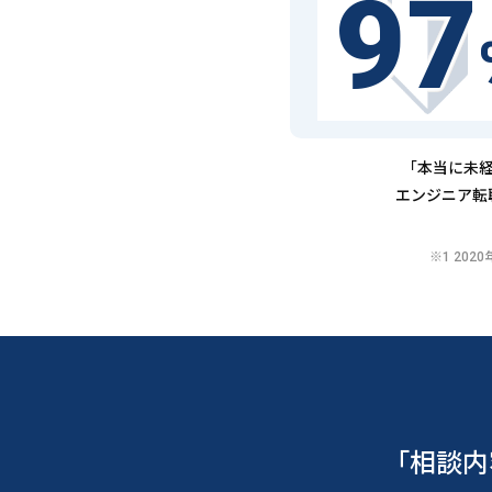
97
「本当に未経
エンジニア転
※1 20
「相談内