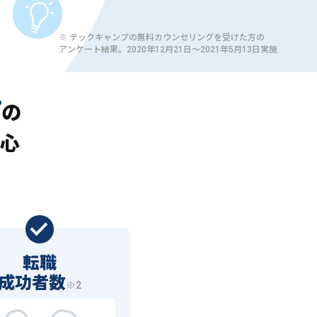
※ テックキャンプの無料カウンセリングを受けた方の
アンケート結果。2020年12月21日〜2021年5月13日実施
プ
の
心
転職
成功者数
※2