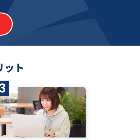
リット
3