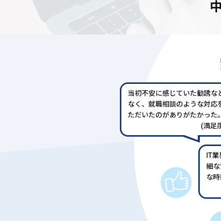
当初不安に感じていた勧誘な
なく、就職相談のような対応
ただいたのがありがたかった
(満足度
IT
細な
な時