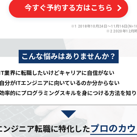
今すぐ予約する方はこちら
※1 2018年10月24日〜11月16日(N=10
※2 2020年12月
こんな悩みはありませんか？
IT業界に転職したいけど
キャリアに自信がない
自分がITエンジニアに
向いているのか分からない
効率的にプログラミングスキルを
身につける方法を知り
プロのカウ
Tエンジニア転職に特化した