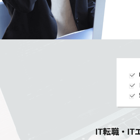
IT転職・I