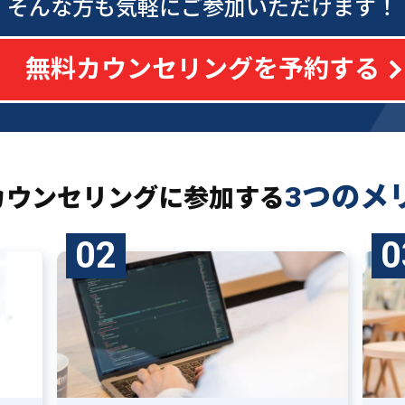
そんな方も気軽にご参加いただけます！
無料カウンセリングを予約する
3つのメ
カウンセリングに
参加する
02
0