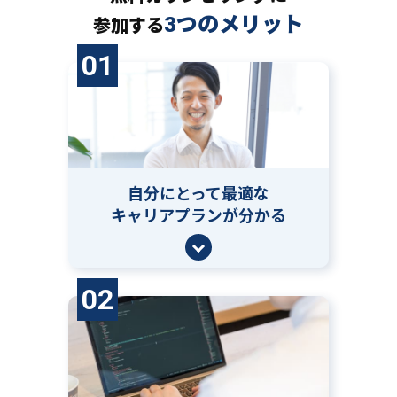
3つのメリット
参加する
01
自分にとって
最適な
キャリアプランが分かる
02