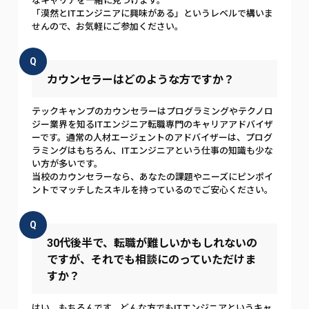
なキャリアを一緒に見つけます。
「漠然とITエンジニアに興味がある」というレベルで構いま
せんので、お気軽にご参加ください。
Q
カウンセラーはどのような方ですか？
テックキャンプのカウンセラーはプログラミングやテクノロ
ジー業界を知るITエンジニア転職専門のキャリアアドバイザ
ーです。通常の人材エージェントのアドバイザーは、プログ
ラミングはもちろん、ITエンジニアという仕事の知識も少な
い方が多いです。
当校のカウンセラーなら、あなたの課題やニーズにピンポイ
ントでマッチしたスキルを持っているのでご安心ください。
Q
30代後半で、転職が難しいかもしれないの
ですが、それでも相談にのっていただけま
すか？
はい、もちろんです。どんな方でもITエンジニアというキャ