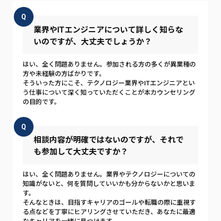
Q
業界やITエンジニアについて詳しく知らな
いのですが、大丈夫でしょうか？
はい、全く問題ありません。参加される方の多くが異業種の
方や未経験の方ばかりです。
そういった方にこそ、テクノロジー業界やITエンジニアとい
う仕事について深く知っていただくことが本カウンセリング
の目的です。
Q
相談内容が明確ではないのですが、それで
も参加して大丈夫ですか？
はい、全く問題ありません。業界やテクノロジーについての
知識がないと、何を質問していいかも分からないかと思いま
す。
そんなときは、目指すキャリアのゴールや転職の際に重視す
る点などを丁寧にヒアリングさせていただき、あなたに最適