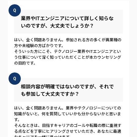
Q
業界やITエンジニアについて詳しく知らな
いのですが、大丈夫でしょうか？
はい、全く問題ありません。参加される方の多くが異業種の
方や未経験の方ばかりです。
そういった方にこそ、テクノロジー業界やITエンジニアとい
う仕事について深く知っていただくことが本カウンセリング
の目的です。
Q
相談内容が明確ではないのですが、それで
も参加して大丈夫ですか？
はい、全く問題ありません。業界やテクノロジーについての
知識がないと、何を質問していいかも分からないかと思いま
す。
そんなときは、目指すキャリアのゴールや転職の際に重視す
る点などを丁寧にヒアリングさせていただき、あなたに最適