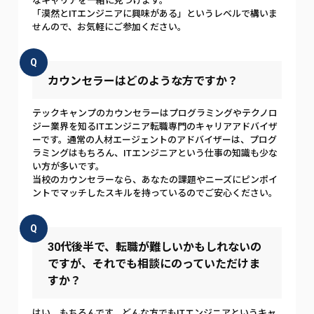
なキャリアを一緒に見つけます。
「漠然とITエンジニアに興味がある」というレベルで構いま
せんので、お気軽にご参加ください。
Q
カウンセラーはどのような方ですか？
テックキャンプのカウンセラーはプログラミングやテクノロ
ジー業界を知るITエンジニア転職専門のキャリアアドバイザ
ーです。通常の人材エージェントのアドバイザーは、プログ
ラミングはもちろん、ITエンジニアという仕事の知識も少な
い方が多いです。
当校のカウンセラーなら、あなたの課題やニーズにピンポイ
ントでマッチしたスキルを持っているのでご安心ください。
Q
30代後半で、転職が難しいかもしれないの
ですが、それでも相談にのっていただけま
すか？
はい、もちろんです。どんな方でもITエンジニアというキャ