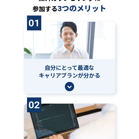
3つのメリット
参加する
01
自分にとって
最適な
キャリアプランが分かる
02