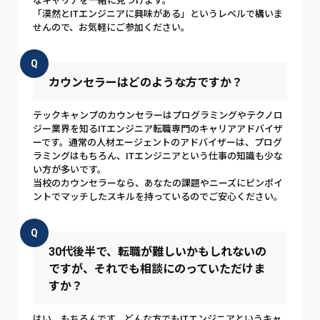
なキャリアを一緒に見つけます。
「漠然とITエンジニアに興味がある」というレベルで構いま
せんので、お気軽にご参加ください。
Q
カウンセラーはどのような方ですか？
テックキャンプのカウンセラーはプログラミングやテクノロ
ジー業界を知るITエンジニア転職専門のキャリアアドバイザ
ーです。通常の人材エージェントのアドバイザーは、プログ
ラミングはもちろん、ITエンジニアという仕事の知識も少な
い方が多いです。
当校のカウンセラーなら、あなたの課題やニーズにピンポイ
ントでマッチしたスキルを持っているのでご安心ください。
Q
30代後半で、転職が難しいかもしれないの
ですが、それでも相談にのっていただけま
すか？
はい、もちろんです。どんな方でもITエンジニアというキャ