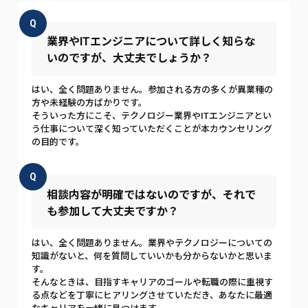
Q
業界やITエンジニアについて詳しく知らな
いのですが、大丈夫でしょうか？
はい、全く問題ありません。参加される方の多くが異業種の
方や未経験の方ばかりです。
そういった方にこそ、テクノロジー業界やITエンジニアとい
う仕事について深く知っていただくことが本カウンセリング
の目的です。
Q
相談内容が明確ではないのですが、それで
も参加して大丈夫ですか？
はい、全く問題ありません。業界やテクノロジーについての
知識がないと、何を質問していいかも分からないかと思いま
す。
そんなときは、目指すキャリアのゴールや転職の際に重視す
る点などを丁寧にヒアリングさせていただき、あなたに最適