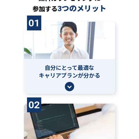
3つのメリット
参加する
01
自分にとって
最適な
キャリアプランが分かる
02