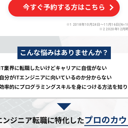
今すぐ予約する方はこちら
※1 2018年10月24日〜11月16日(N=10
※2 2020年12月
こんな悩みはありませんか？
IT業界に転職したいけど
キャリアに自信がない
自分がITエンジニアに
向いているのか分からない
効率的にプログラミングスキルを
身につける方法を知り
プロのカウ
Tエンジニア転職に特化した