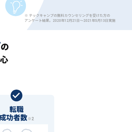
※ テックキャンプの無料カウンセリングを受けた方の
アンケート結果。2020年12月21日〜2021年5月13日実施
プ
の
心
転職
成功者数
※2