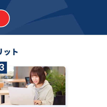
リット
3