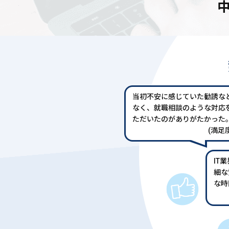
当初不安に感じていた勧誘な
なく、就職相談のような対応
ただいたのがありがたかった
(満足度
IT
細な
な時