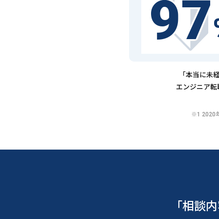
97
「本当に未経
エンジニア転
※1 20
「相談内