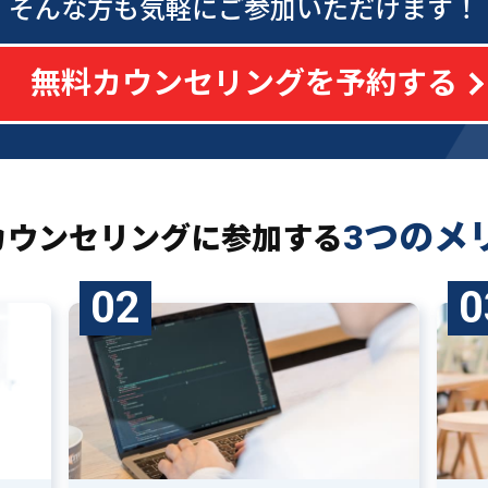
そんな方も気軽にご参加いただけます！
無料カウンセリングを予約する
3つのメ
カウンセリングに
参加する
02
0