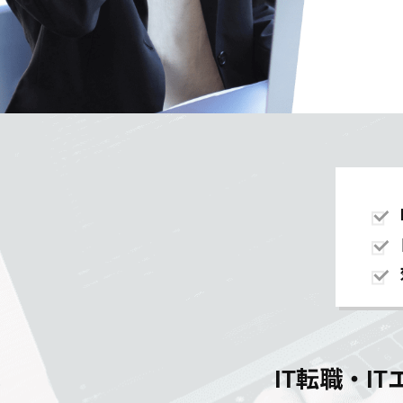
IT転職・I