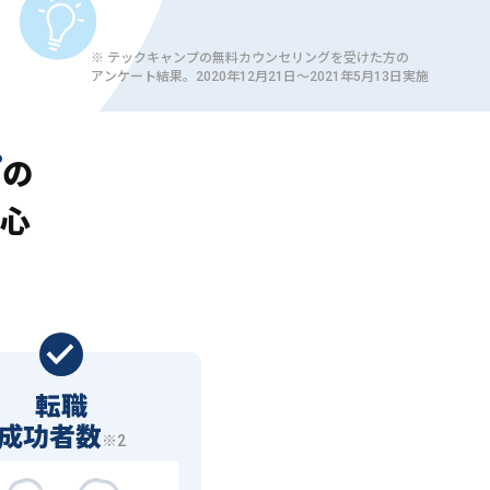
※ テックキャンプの無料カウンセリングを受けた方の
アンケート結果。2020年12月21日〜2021年5月13日実施
プ
の
心
転職
成功者数
※2