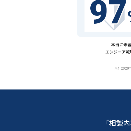
97
「本当に未経
エンジニア転
※1 20
「相談内