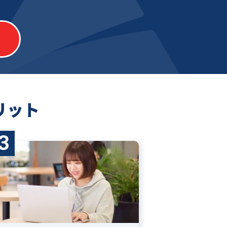
リット
3