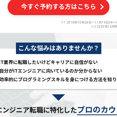
今すぐ予約する方はこちら
※1 2018年10月24日〜11月16日(N=10
※2 2020年12月
こんな悩みはありませんか？
IT業界に転職したいけど
キャリアに自信がない
自分がITエンジニアに
向いているのか分からない
効率的にプログラミングスキルを
身につける方法を知り
プロのカウ
Tエンジニア転職に特化した