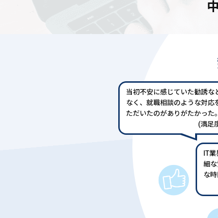
当初不安に感じていた勧誘な
なく、就職相談のような対応
ただいたのがありがたかった
(満足度
IT
細な
な時