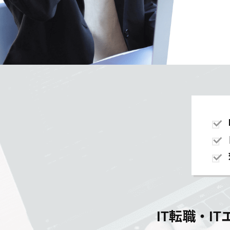
IT転職・I