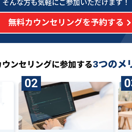
そんな方も気軽にご参加いただけます！
無料カウンセリングを予約する
3つのメ
カウンセリングに
参加する
02
0