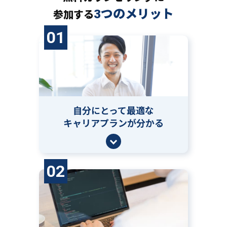
3つのメリット
参加する
01
自分にとって
最適な
キャリアプランが分かる
02