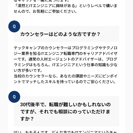
なキャリアを一緒に見つけます。
「漠然とITエンジニアに興味がある」というレベルで構いま
せんので、お気軽にご参加ください。
Q
カウンセラーはどのような方ですか？
テックキャンプのカウンセラーはプログラミングやテクノロ
ジー業界を知るITエンジニア転職専門のキャリアアドバイザ
ーです。通常の人材エージェントのアドバイザーは、プログ
ラミングはもちろん、ITエンジニアという仕事の知識も少な
い方が多いです。
当校のカウンセラーなら、あなたの課題やニーズにピンポイ
ントでマッチしたスキルを持っているのでご安心ください。
Q
30代後半で、転職が難しいかもしれないの
ですが、それでも相談にのっていただけま
すか？
はい、もちろんです。どんな方でもITエンジニアというキャ