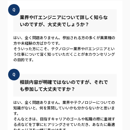
Q
業界やITエンジニアについて詳しく知らな
いのですが、大丈夫でしょうか？
はい、全く問題ありません。参加される方の多くが異業種の
方や未経験の方ばかりです。
そういった方にこそ、テクノロジー業界やITエンジニアとい
う仕事について深く知っていただくことが本カウンセリング
の目的です。
Q
相談内容が明確ではないのですが、それで
も参加して大丈夫ですか？
はい、全く問題ありません。業界やテクノロジーについての
知識がないと、何を質問していいかも分からないかと思いま
す。
そんなときは、目指すキャリアのゴールや転職の際に重視す
る点などを丁寧にヒアリングさせていただき、あなたに最適