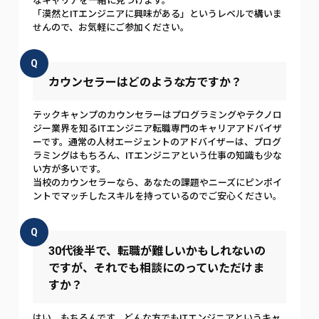
なキャリアを一緒に見つけます。
「漠然とITエンジニアに興味がある」というレベルで構いま
せんので、お気軽にご参加ください。
Q
カウンセラーはどのような方ですか？
テックキャンプのカウンセラーはプログラミングやテクノロ
ジー業界を知るITエンジニア転職専門のキャリアアドバイザ
ーです。通常の人材エージェントのアドバイザーは、プログ
ラミングはもちろん、ITエンジニアという仕事の知識も少な
い方が多いです。
当校のカウンセラーなら、あなたの課題やニーズにピンポイ
ントでマッチしたスキルを持っているのでご安心ください。
Q
30代後半で、転職が難しいかもしれないの
ですが、それでも相談にのっていただけま
すか？
はい、もちろんです。どんな方でもITエンジニアというキャ