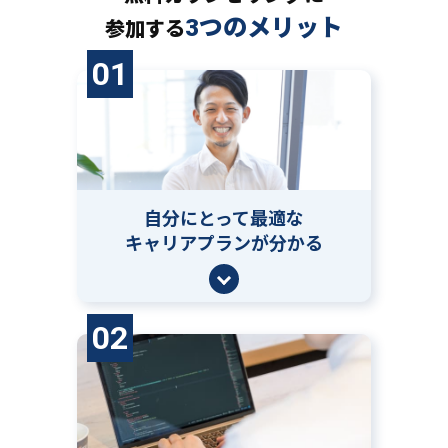
3つのメリット
参加する
01
自分にとって
最適な
キャリアプランが分かる
02