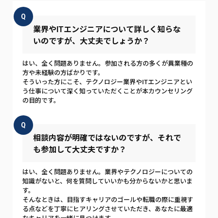
Q
業界やITエンジニアについて詳しく知らな
いのですが、大丈夫でしょうか？
はい、全く問題ありません。参加される方の多くが異業種の
方や未経験の方ばかりです。
そういった方にこそ、テクノロジー業界やITエンジニアとい
う仕事について深く知っていただくことが本カウンセリング
の目的です。
Q
相談内容が明確ではないのですが、それで
も参加して大丈夫ですか？
はい、全く問題ありません。業界やテクノロジーについての
知識がないと、何を質問していいかも分からないかと思いま
す。
そんなときは、目指すキャリアのゴールや転職の際に重視す
る点などを丁寧にヒアリングさせていただき、あなたに最適