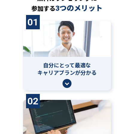
3つのメリット
参加する
01
自分にとって
最適な
キャリアプランが分かる
02