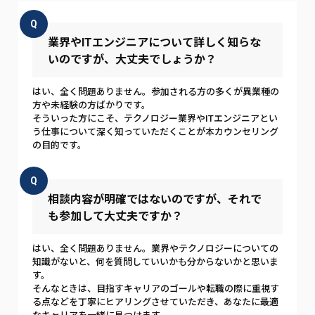
Q
業界やITエンジニアについて詳しく知らな
いのですが、大丈夫でしょうか？
はい、全く問題ありません。参加される方の多くが異業種の
方や未経験の方ばかりです。
そういった方にこそ、テクノロジー業界やITエンジニアとい
う仕事について深く知っていただくことが本カウンセリング
の目的です。
Q
相談内容が明確ではないのですが、それで
も参加して大丈夫ですか？
はい、全く問題ありません。業界やテクノロジーについての
知識がないと、何を質問していいかも分からないかと思いま
す。
そんなときは、目指すキャリアのゴールや転職の際に重視す
る点などを丁寧にヒアリングさせていただき、あなたに最適