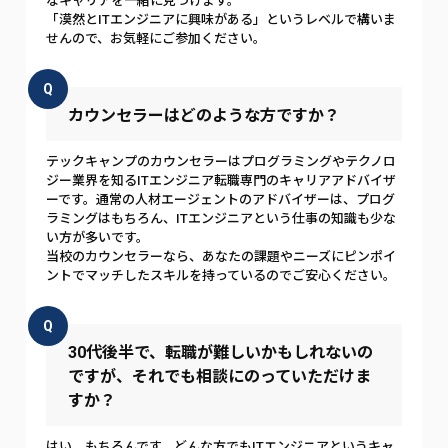
なキャリアを一緒に見つけます。
「漠然とITエンジニアに興味がある」というレベルで構いま
せんので、お気軽にご参加ください。
Q
カウンセラーはどのような方ですか？
テックキャンプのカウンセラーはプログラミングやテクノロ
ジー業界を知るITエンジニア転職専門のキャリアアドバイザ
ーです。通常の人材エージェントのアドバイザーは、プログ
ラミングはもちろん、ITエンジニアという仕事の知識も少な
い方が多いです。
当校のカウンセラーなら、あなたの課題やニーズにピンポイ
ントでマッチしたスキルを持っているのでご安心ください。
Q
30代後半で、転職が難しいかもしれないの
ですが、それでも相談にのっていただけま
すか？
はい、もちろんです。どんな方でもITエンジニアというキャ