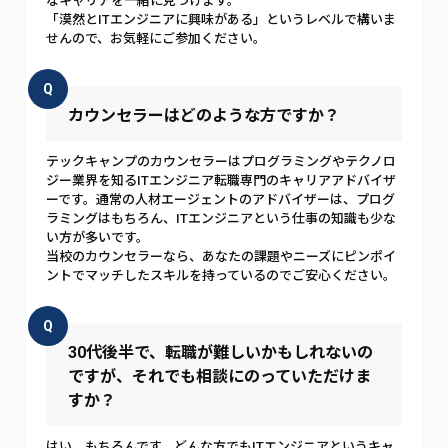
なキャリアを一緒に見つけます。
「漠然とITエンジニアに興味がある」というレベルで構いま
せんので、お気軽にご参加ください。
Q
カウンセラーはどのような方ですか？
テックキャンプのカウンセラーはプログラミングやテクノロ
ジー業界を知るITエンジニア転職専門のキャリアアドバイザ
ーです。通常の人材エージェントのアドバイザーは、プログ
ラミングはもちろん、ITエンジニアという仕事の知識も少な
い方が多いです。
当校のカウンセラーなら、あなたの課題やニーズにピンポイ
ントでマッチしたスキルを持っているのでご安心ください。
Q
30代後半で、転職が難しいかもしれないの
ですが、それでも相談にのっていただけま
すか？
はい、もちろんです。どんな方でもITエンジニアというキャ