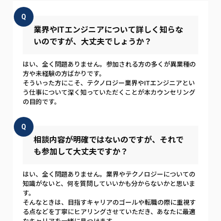
Q
業界やITエンジニアについて詳しく知らな
いのですが、大丈夫でしょうか？
はい、全く問題ありません。参加される方の多くが異業種の
方や未経験の方ばかりです。
そういった方にこそ、テクノロジー業界やITエンジニアとい
う仕事について深く知っていただくことが本カウンセリング
の目的です。
Q
相談内容が明確ではないのですが、それで
も参加して大丈夫ですか？
はい、全く問題ありません。業界やテクノロジーについての
知識がないと、何を質問していいかも分からないかと思いま
す。
そんなときは、目指すキャリアのゴールや転職の際に重視す
る点などを丁寧にヒアリングさせていただき、あなたに最適