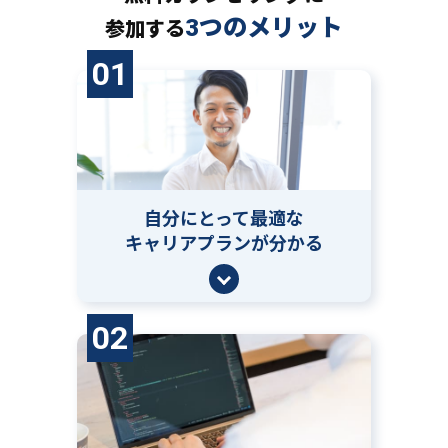
3つのメリット
参加する
01
自分にとって
最適な
キャリアプランが分かる
02