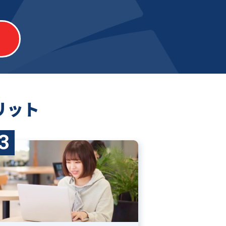
リット
3