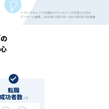
※ テックキャンプの無料カウンセリングを受けた方の
アンケート結果。2020年12月21日〜2021年5月13日実施
プ
の
心
転職
成功者数
※2