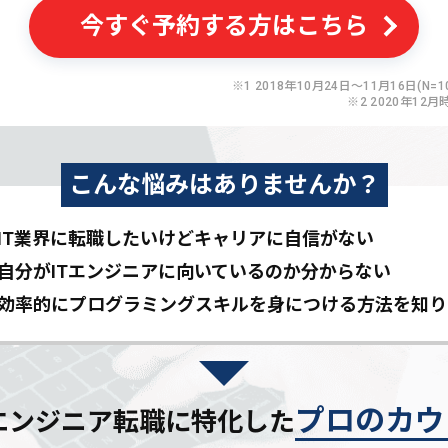
今すぐ予約する方はこちら
※1 2018年10月24日〜11月16日(N=10
※2 2020年12月
こんな悩みはありませんか？
IT業界に転職したいけど
キャリアに自信がない
自分がITエンジニアに
向いているのか分からない
効率的にプログラミングスキルを
身につける方法を知り
プロのカウ
Tエンジニア転職に特化した