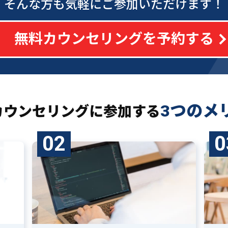
そんな方も気軽にご参加いただけます！
無料カウンセリングを予約する
3つのメ
カウンセリングに
参加する
02
0