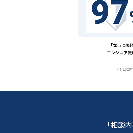
97
「本当に未経
エンジニア転
※1 20
「相談内