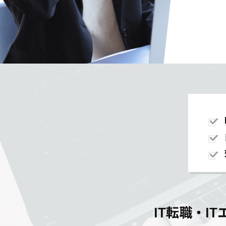
IT転職・I