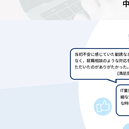
当初不安に感じていた勧誘な
なく、就職相談のような対応
ただいたのがありがたかった
(満足度
IT
細な
な時